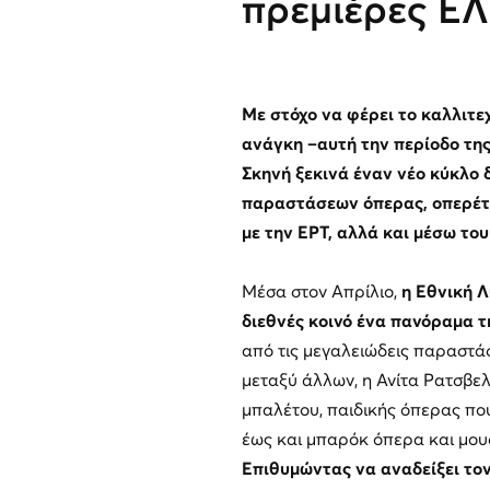
πρεμιέρες Ε
Με στόχο να φέρει το καλλιτεχ
ανάγκη –αυτή την περίοδο της
Σκηνή ξεκινά έναν νέο κύκλ
παραστάσεων όπερας, οπερέτα
με την ΕΡΤ, αλλά και μέσω του
Μέσα στον Απρίλιο,
η Εθνική Λ
διεθνές κοινό ένα πανόραμα τ
από τις μεγαλειώδεις παραστάσ
μεταξύ άλλων, η Ανίτα Ρατσβελ
μπαλέτου, παιδικής όπερας πο
έως και μπαρόκ όπερα και μου
Επιθυμώντας να αναδείξει τον