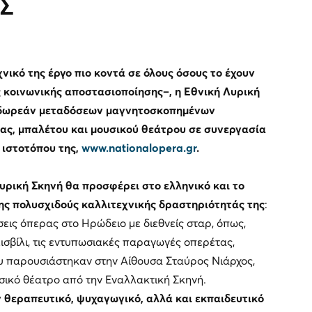
ΛΣ
νικό της έργο πιο κοντά σε όλους όσους το έχουν
 κοινωνικής αποστασιοποίησης–, η Εθνική Λυρική
ο δωρεάν μεταδόσεων μαγνητοσκοπημένων
ς, μπαλέτου και μουσικού θεάτρου σε συνεργασία
 ιστοτόπου της,
www.nationalopera.gr
.
υρική Σκηνή θα προσφέρει στο ελληνικό και το
ης πολυσχιδούς καλλιτεχνικής δραστηριότητάς της
:
εις όπερας στο Ηρώδειο με διεθνείς σταρ, όπως,
ισβίλι, τις εντυπωσιακές παραγωγές οπερέτας,
υ παρουσιάστηκαν στην Αίθουσα Σταύρος Νιάρχος,
σικό θέατρο από την Εναλλακτική Σκηνή.
 θεραπευτικό, ψυχαγωγικό, αλλά και εκπαιδευτικό