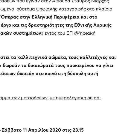
άσεων που έγιναν στην Αίθουσα Σταύρος Νιάρχος
ωμένο σύστημα ψηφιακής καταγραφής στο πλαίσιο
ς Όπερας στην Ελληνική Περιφέρεια και στο
 έργο και τις δραστηριότητες της Εθνικής Λυρικής
ιακών συστημάτων
» εντός του ΕΠ «Ψηφιακή
στεί τα καλλιτεχνικά σώματα, τους καλλιτέχνες και
δωρεάν τα δικαιώματά τους προκειμένου να γίνει
άσεων δωρεάν στο κοινό στη δύσκολη αυτή
αμμα των μεταδόσεων, με ημερολογιακή σειρά:
 Σάββατο 11 Απριλίου 2020 στις 23.15