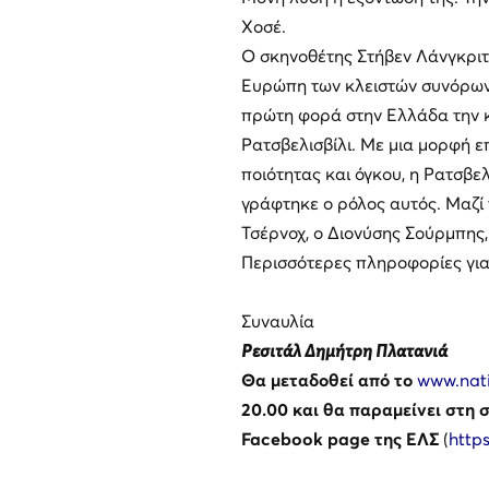
Χοσέ.
Ο σκηνοθέτης Στήβεν Λάνγκριτζ
Ευρώπη των κλειστών συνόρων 
πρώτη φορά στην Ελλάδα την 
Ρατσβελισβίλι. Με μια μορφή ε
ποιότητας και όγκου, η Ρατσβελ
γράφτηκε ο ρόλος αυτός. Μαζί
Τσέρνοχ, ο Διονύσης Σούρμπης
Περισσότερες πληροφορίες γι
Συναυλία
Ρεσιτάλ Δημήτρη Πλατανιά
Θα μεταδοθεί από το
www.nat
20.00 και θα παραμείνει στη 
Facebook page της ΕΛΣ
(
http