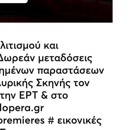
λιτισμού και
Δωρεάν μεταδόσεις
ημένων παραστάσεων
Λυρικής Σκηνής τον
 την ΕΡΤ & στο
opera.gr
remieres # εικονικές