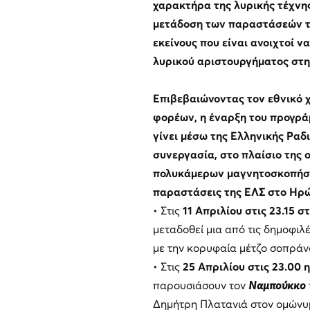
χαρακτήρα της λυρικής τέχνη
μετάδοση των παραστάσεών της
εκείνους που είναι ανοιχτοί 
λυρικού αριστουργήματος στη
Επιβεβαιώνοντας τον εθνικό 
φορέων, η έναρξη του προγρά
γίνει μέσω της Ελληνικής Ραδ
συνεργασία, στο πλαίσιο της 
πολυκάμερων μαγνητοσκοπήσεω
παραστάσεις της ΕΛΣ στο Ηρώ
• Στις
11 Απριλίου στις 23.15 σ
μεταδοθεί μια από τις δημοφιλ
με την κορυφαία μέτζο σοπράνο
• Στις
25 Απριλίου στις 23.00 
παρουσιάσουν τον
Ναμπούκκο
Δημήτρη Πλατανιά στον ομώνυ