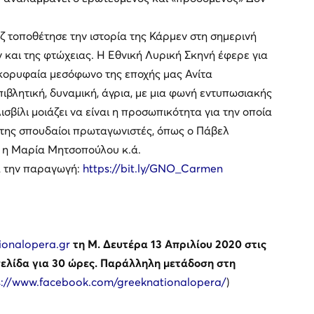
 τοποθέτησε την ιστορία της Κάρμεν στη σημερινή
και της φτώχειας. Η Εθνική Λυρική Σκηνή έφερε για
κορυφαία μεσόφωνο της εποχής μας Ανίτα
πιβλητική, δυναμική, άγρια, με μια φωνή εντυπωσιακής
ισβίλι μοιάζει να είναι η προσωπικότητα για την οποία
 της σπουδαίοι πρωταγωνιστές, όπως ο Πάβελ
, η Μαρία Μητσοπούλου κ.ά.
α την παραγωγή:
https://bit.ly/GNO_Carmen
ionalopera.gr
τη Μ. Δευτέρα 13 Απριλίου 2020 στις
σελίδα για 30 ώρες. Παράλληλη μετάδοση στη
s://www.facebook.com/greeknationalopera/
)