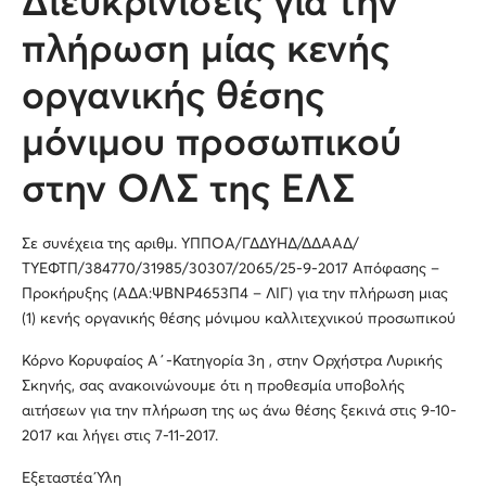
Διευκρινίσεις για την
πλήρωση μίας κενής
οργανικής θέσης
μόνιμου προσωπικού
στην ΟΛΣ της ΕΛΣ
Σε συνέχεια της αριθμ. ΥΠΠΟΑ/ΓΔΔΥΗΔ/ΔΔΑΑΔ/
ΤΥΕΦΤΠ/384770/31985/30307/2065/25-9-2017 Απόφασης –
Προκήρυξης (ΑΔΑ:ΨΒΝΡ4653Π4 – ΛΙΓ) για την πλήρωση μιας
(1) κενής οργανικής θέσης μόνιμου καλλιτεχνικού προσωπικού
Κόρνο Κορυφαίος Α΄-Κατηγορία 3η , στην Ορχήστρα Λυρικής
Σκηνής, σας ανακοινώνουμε ότι η προθεσμία υποβολής
αιτήσεων για την πλήρωση της ως άνω θέσης ξεκινά στις 9-10-
2017 και λήγει στις 7-11-2017.
Εξεταστέα Ύλη