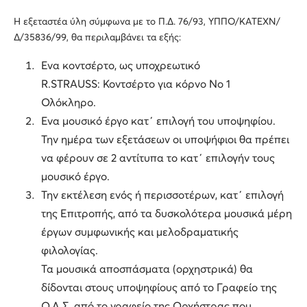
Η εξεταστέα ύλη σύμφωνα με το Π.Δ. 76/93, ΥΠΠΟ/ΚΑΤΕΧΝ/
Δ/35836/99, θα περιλαμβάνει τα εξής:
Ενα κοντσέρτο, ως υποχρεωτικό
R.STRAUSS: Κοντσέρτο για κόρνο Νο 1
Ολόκληρο.
Ενα μουσικό έργο κατ΄ επιλογή του υποψηφίου.
Την ημέρα των εξετάσεων οι υποψήφιοι θα πρέπει
να φέρουν σε 2 αντίτυπα το κατ΄ επιλογήν τους
μουσικό έργο.
Την εκτέλεση ενός ή περισσοτέρων, κατ΄ επιλογή
της Επιτροπής, από τα δυσκολότερα μουσικά μέρη
έργων συμφωνικής και μελοδραματικής
φιλολογίας.
Τα μουσικά αποσπάσματα (ορχηστρικά) θα
δίδονται στους υποψηφίους από το Γραφείο της
Ο.Λ.Σ. από το γραφείο της Ορχήστρας που