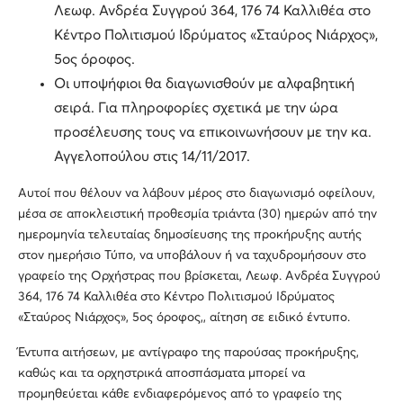
Λεωφ. Ανδρέα Συγγρού 364, 176 74 Καλλιθέα στο
Κέντρο Πολιτισμού Ιδρύματος «Σταύρος Νιάρχος»,
5ος όροφος.
Οι υποψήφιοι θα διαγωνισθούν με αλφαβητική
σειρά. Για πληροφορίες σχετικά με την ώρα
προσέλευσης τους να επικοινωνήσουν με την κα.
Αγγελοπούλου στις 14/11/2017.
Αυτοί που θέλουν να λάβουν μέρος στο διαγωνισμό οφείλουν,
μέσα σε αποκλειστική προθεσμία τριάντα (30) ημερών από την
ημερομηνία τελευταίας δημοσίευσης της προκήρυξης αυτής
στον ημερήσιο Τύπο, να υποβάλουν ή να ταχυδρομήσουν στο
γραφείο της Ορχήστρας που βρίσκεται, Λεωφ. Ανδρέα Συγγρού
364, 176 74 Καλλιθέα στο Κέντρο Πολιτισμού Ιδρύματος
«Σταύρος Νιάρχος», 5ος όροφος,, αίτηση σε ειδικό έντυπο.
Έντυπα αιτήσεων, με αντίγραφο της παρούσας προκήρυξης,
καθώς και τα ορχηστρικά αποσπάσματα μπορεί να
προμηθεύεται κάθε ενδιαφερόμενος από το γραφείο της