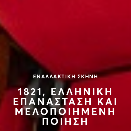
ΕΝΑΛΛΑΚΤΙΚΗ ΣΚΗΝΗ
1821, ΕΛΛΗΝΙΚΗ
ΕΠΑΝΑΣΤΑΣΗ ΚΑΙ
ΜΕΛΟΠΟΙΗΜΕΝΗ
ΠΟΙΗΣΗ