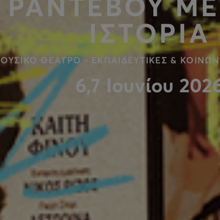
ΡΑΝΤΕΒΟΥ ΜΕ
ΙΣΤΟΡΙΑ
ΟΥΣΙΚΟ ΘΕΑΤΡΟ - ΕΚΠΑΙΔΕΥΤΙΚΕΣ & ΚΟΙΝΩΝ
6,7 Ιουνίου 202