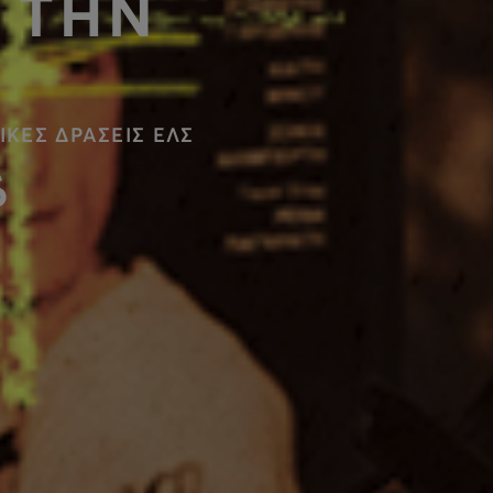
 ΤΗΝ
ΙΚΕΣ ΔΡΑΣΕΙΣ ΕΛΣ
6