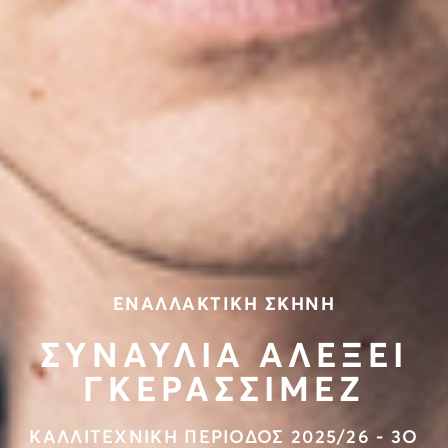
ΕΝΑΛΛΑΚΤΙΚΗ ΣΚΗΝΗ
ΣΥΝΑΥΛΙΑ ΑΛΕΞΕΙ
ΓΚΕΡΑΣΣΙΜΕΖ
ΚΑΛΛΙΤΕΧΝΙΚΗ ΠΕΡΙΟΔΟΣ 2025/26 - 3Ο