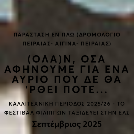
ΠΑΡΑΣΤΑΣΗ ΕΝ ΠΛΩ (ΔΡΟΜΟΛΟΓΙΟ
ΠΕΙΡΑΙΑΣ- ΑΙΓΙΝΑ- ΠΕΙΡΑΙΑΣ)
(ΟΛΑ)Ν, ΟΣΑ
ΑΦΗΝΟΥΜΕ ΓΙΑ ΕΝΑ
ΑΥΡΙΟ ΠΟΥ ΔΕ ΘΑ
'ΡΘΕΙ ΠΟΤΕ...
ΚΑΛΛΙΤΕΧΝΙΚΗ ΠΕΡΙΟΔΟΣ 2025/26 - ΤΟ
ΦΕΣΤΙΒΑΛ ΦΙΛΙΠΠΩΝ ΤΑΞΙΔΕΥΕΙ ΣΤΗΝ ΕΛΣ
Σεπτέμβριος 2025