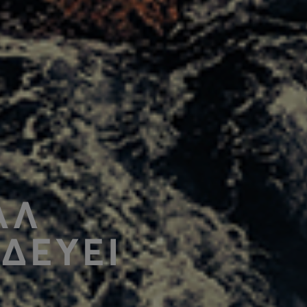
ΑΛ
ΔΕΥΕΙ
Σ