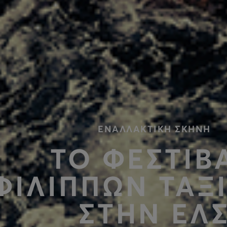
ΕΝΑΛΛΑΚΤΙΚΗ ΣΚΗΝΗ
ΤΟ ΦΕΣΤΙΒ
ΦΙΛΙΠΠΩΝ ΤΑΞΙ
ΣΤΗΝ ΕΛ