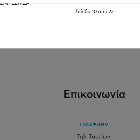
ΕΝΗ ΣΕΛΙΔΑ
Σελίδα 10 από 22
Επικοινωνία
ΤΗΛΕΦΩΝΟ
Τηλ. Ταμείων: