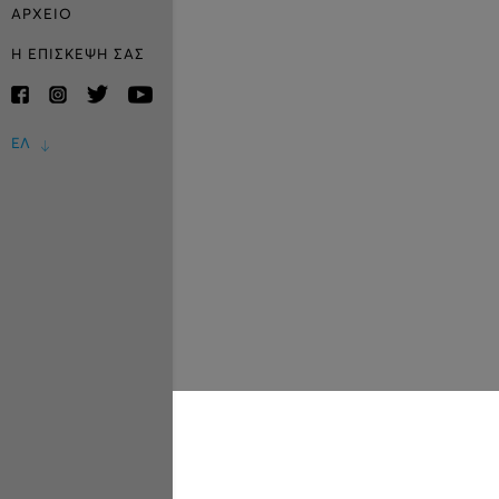
ΑΡΧΕΙΟ
Η ΕΠΙΣΚΕΨΗ ΣΑΣ
ΕΛ