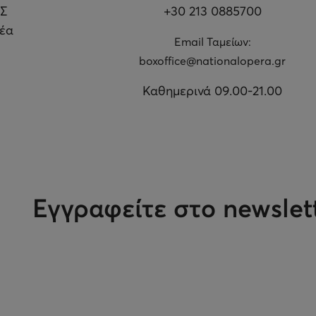
Σ
+30 213 0885700
θέα
Εmail Ταμείων:
boxoffice@nationalopera.gr
Καθημερινά 09.00-21.00
Εγγραφείτε στο newslet