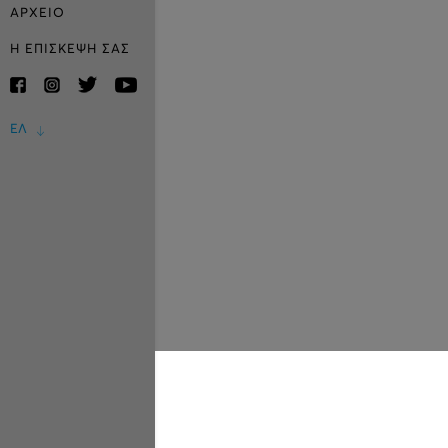
ΑΡΧΕΙΟ
Η ΕΠΙΣΚΕΨΗ ΣΑΣ
ΕΛ