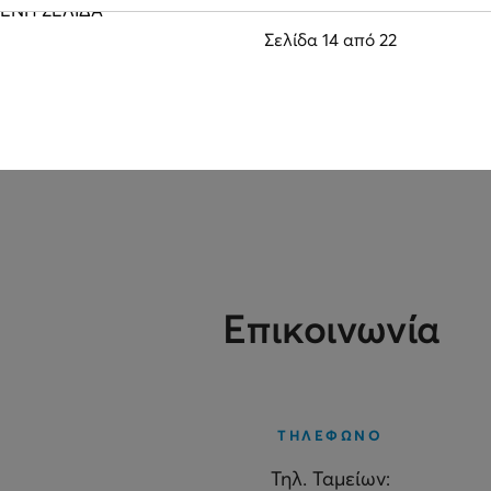
ΕΝΗ ΣΕΛΙΔΑ
Σελίδα 14 από 22
Επικοινωνία
ΤΗΛΕΦΩΝΟ
Τηλ. Ταμείων: