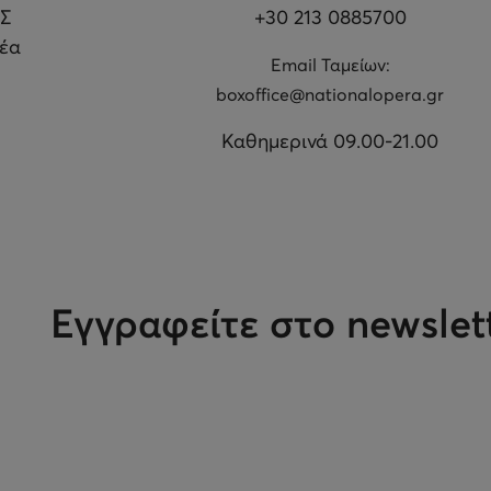
Σ
+30 213 0885700
θέα
Εmail Ταμείων:
boxoffice@nationalopera.gr
Καθημερινά 09.00-21.00
Εγγραφείτε στο newslet