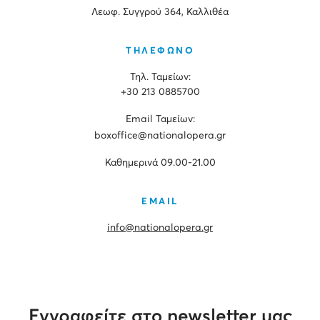
Λεωφ. Συγγρού 364, Καλλιθέα
ΤΗΛΕΦΩΝΟ
Τηλ. Ταμείων:
+30 213 0885700
Εmail Ταμείων:
boxoffice@nationalopera.gr
Καθημερινά 09.00-21.00
EMAIL
info@nationalopera.gr
Εγγραφείτε στο newsletter μας