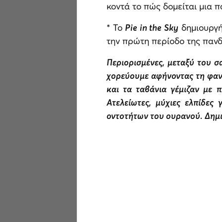
κοντά το πώς δομείται μια 
* Το
Pie in the Sky
δημιουργή
την πρώτη περίοδο της πανδ
Περιορισμένες, μεταξύ του σ
χορεύουμε αφήνοντας τη φαντ
και τα ταβάνια γέμιζαν με 
Ατελείωτες, μύχιες ελπίδες
οντοτήτων του ουρανού. Δημιο