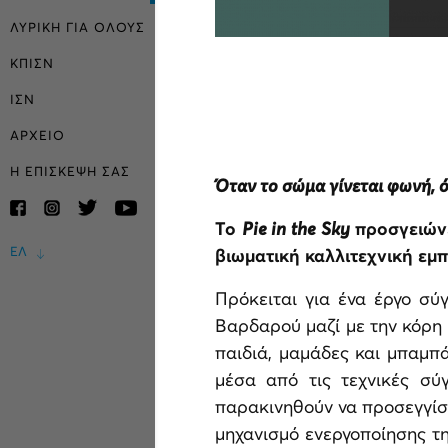
ΛΥΡΙΚΗ ΓΙΑ ΟΛΟΥΣ
ΚΠΙΣΝ
ΙΣΝ
ΑΡΧΕΙΟ
Η ΕΠΙΣΚΕΨΗ ΣΑΣ
Όταν το σώμα γίνεται φωνή, ό
Το
Pie in the Sky
προσγειώνε
ΕΛ
βιωματική καλλιτεχνική εμπ
Πρόκειται για ένα έργο σύ
Βαρδαρού μαζί με την κόρη
παιδιά, μαμάδες και μπαμπ
μέσα από τις τεχνικές σύ
παρακινηθούν να προσεγγίσ
μηχανισμό ενεργοποίησης τη