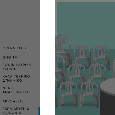
OPERA CLUB
GNO TV
ΕΘΝΙΚΗ ΛΥΡΙΚΗ
ΣΚΗΝΗ
ΚΑΛΛΙΤΕΧΝΙΚΟ
ΔΥΝΑΜΙΚΟ
ΝΕΑ &
ΑΝΑΚΟΙΝΩΣΕΙΣ
ΑΚΡΟΑΣΕΙΣ
ΕΚΠΑΙΔΕΥΣΗ &
ΚΟΙΝΩΝΙΑ