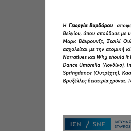
Η
Γεωργία Βαρδάρου
αποφοί
Βελγίου, όπου σπούδασε με υ
Μαρκ Βάνρουνξτ, Σεσιλί Ου
ασχολείται με την ατομική κ
Narratives και Why should it 
Dance Umbrella (Λονδίνο), I
Springdance (Ουτρέχτη), Kaai
Βρυξέλλες δεκατρία χρόνια. Τ