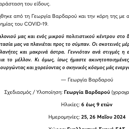
παράσταση του είδους.
θηκε από τη Γεωργία Βαρδαρού και την κόρη της με 
ημίας του COVID-19.
αλονιού μας και ενός μικρού πολιτιστικού κέντρου στο 
ασία μας να πλανιέται προς το σύμπαν. Οι σκοτεινές μέ
πλανήτες και μακρινά άστρα. Γεννιόταν ανά στιγμές η 
 για το μέλλον. Κι όμως, ίσως ήμαστε ακινητοποιημέν
υργώντας και χορεύοντας ο σκηνικός κόσμος μάς ενεργοπο
— Γεωργία Βαρδαρού
Σχεδιασμός / Υλοποίηση:
Γεωργία Βαρδαρού
(χορογρ
Ηλικίες:
6 έως 9 ετών
Ημερομηνίες:
25, 26 Μαΐου 2024