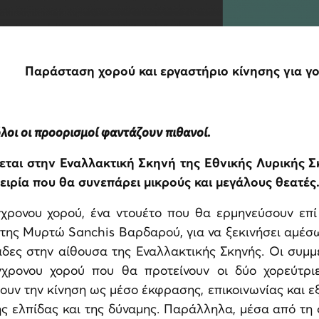
Παράσταση χορού και εργαστήριο κίνησης για γον
λοι οι προορισμοί φαντάζουν πιθανοί.
ται στην Εναλλακτική Σκηνή της Εθνικής Λυρικής Σκη
ειρία που θα συνεπάρει μικρούς και μεγάλους θεατές
γχρονου χορού, ένα ντουέτο που θα ερμηνεύσουν επ
 της Μυρτώ Sanchis Βαρδαρού, για να ξεκινήσει αμέσ
άδες στην αίθουσα της Εναλλακτικής Σκηνής. Οι συμμ
γχρονου χορού που θα προτείνουν οι δύο χορεύτριε
ουν την κίνηση ως μέσο έκφρασης, επικοινωνίας και 
ς ελπίδας και της δύναμης. Παράλληλα, μέσα από τη 