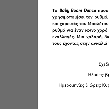
Το
Baby Boom Dance
προσκ
χρησιμοποιήσει τον ρυθμό, 
και χορευτές του Μπαλέτου 
ρυθμό για έναν κοινό χορό 
εναλλαγές. Μια χαλαρή, δ
τους έχοντας στην αγκαλιά
Σχεδ
Ηλικίες:
β
Ημερομηνίες & ώρες:
Κυρ