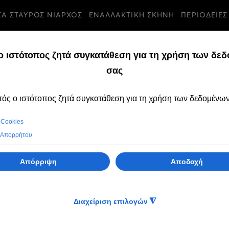
ΣΑ ΣΤΑΥΡΟΣ ΝΙΑΡΧΟΣ
ΕΝΑΛΛΑΚΤΙΚΗ ΣΚΗΝΗ
ΠΕΡΙΟΔΕΙΕΣ
ΔΕΥΤΕΡΑ, 23 ΟΚΤΩΒΡΙΟΥ 2023 11:59
e
κηνή - Greek National Opera