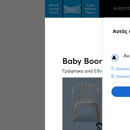
ΑΙΘΟΥ
Baby Boom Danc
Γράφτηκε από
Εθνική Λυρική Σ