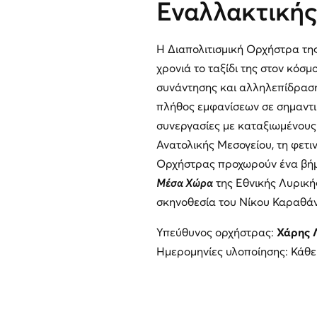
Εναλλακτικής
Η Διαπολιτισμική Ορχήστρα της
χρονιά το ταξίδι της στον κόσ
συνάντησης και αλληλεπίδραση
πλήθος εμφανίσεων σε σημαντικ
συνεργασίες με καταξιωμένους
Ανατολικής Μεσογείου, τη φετιν
Ορχήστρας προχωρούν ένα βήμ
Μέσα Χώρα
της Εθνικής Λυρική
σκηνοθεσία του Νίκου Καραθά
Υπεύθυνος ορχήστρας:
Χάρης 
Ημερομηνίες υλοποίησης: Κάθε 