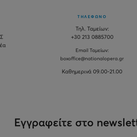
ΤΗΛΕΦΩΝΟ
Τηλ. Ταμείων:
Σ
+30 213 0885700
θέα
Εmail Ταμείων:
boxoffice@nationalopera.gr
Καθημερινά 09.00-21.00
Εγγραφείτε στο newslet