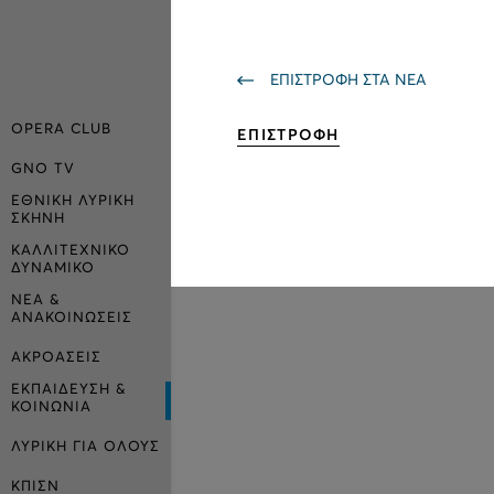
ΕΠΙΣΤΡΟΦΗ ΣΤΑ ΝΕΑ
OPERA CLUB
ΕΠΙΣΤΡΟΦΗ
GNO TV
ΕΘΝΙΚΗ ΛΥΡΙΚΗ
ΣΚΗΝΗ
ΚΑΛΛΙΤΕΧΝΙΚΟ
ΔΥΝΑΜΙΚΟ
ΝΕΑ &
ΑΝΑΚΟΙΝΩΣΕΙΣ
ΑΚΡΟΑΣΕΙΣ
ΕΚΠΑΙΔΕΥΣΗ &
ΚΟΙΝΩΝΙΑ
ΛΥΡΙΚΗ ΓΙΑ ΟΛΟΥΣ
ΚΠΙΣΝ