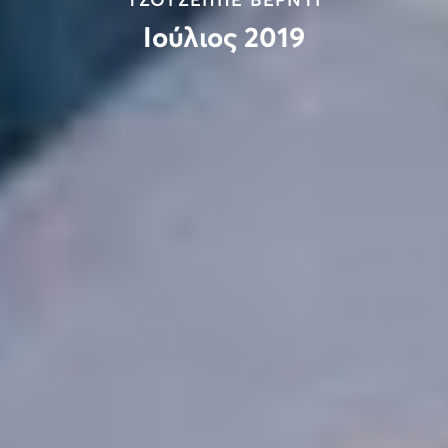
ΤΖΟΥΖΕΠΠΕ ΒΕΡΝΤΙ
Ιούλιος 2019