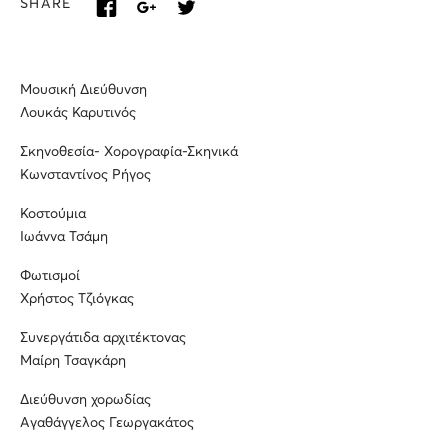
SHARE
Μουσική Διεύθυνση
Λουκάς Καρυτινός
Σκηνοθεσία- Χορογραφία-Σκηνικά
Κωνσταντίνος Ρήγος
Κοστούμια
Ιωάννα Τσάμη
Φωτισμοί
Χρήστος Τζιόγκας
Συνεργάτιδα αρχιτέκτονας
Μαίρη Τσαγκάρη
Διεύθυνση χορωδίας
Αγαθάγγελος Γεωργακάτος