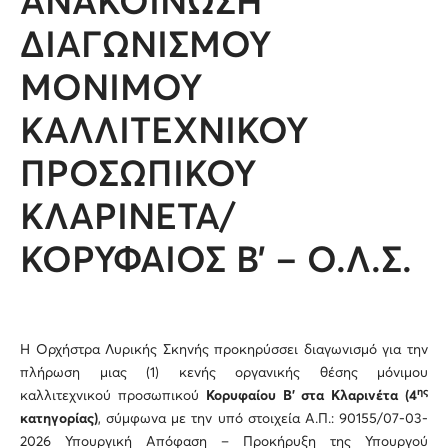
ΑΝΑΚΟΙΝΩΣΗ
ΔΙΑΓΩΝΙΣΜΟΥ
ΜΟΝΙΜΟΥ
ΚΑΛΛΙΤΕΧΝΙΚΟΥ
ΠΡΟΣΩΠΙΚΟΥ
ΚΛΑΡΙΝΕΤΑ/
ΚΟΡΥΦΑΙΟΣ Β’ – Ο.Λ.Σ.
Η Ορχήστρα Λυρικής Σκηνής προκηρύσσει διαγωνισμό για την
πλήρωση μιας (1) κενής οργανικής θέσης μόνιμου
ης
καλλιτεχνικού προσωπικού
Κορυφαίου Β’
στα Κλαρινέτα (4
κατηγορίας)
, σύμφωνα με την υπό στοιχεία Α.Π.: 90155/07-03-
2026 Υπουργική Απόφαση – Προκήρυξη της Υπουργού