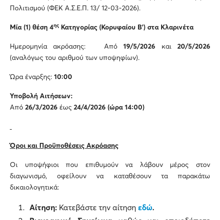
Πολιτισμού (ΦΕΚ Α.Σ.Ε.Π. 13/ 12-03-2026).
ης
Μία (1) θέση 4
Κατηγορίας (Κορυφαίου Β’) στα Κλαρινέτα
Ημερομηνία ακρόασης:
Από
19/5/2026
και
20/5/2026
(αναλόγως του αριθμού των υποψηφίων).
Ώρα έναρξης:
10:00
Υποβολή Αιτήσεων:
Από
26/3/2026
έως
24/4/2026 (ώρα 14:00)
Όροι και Προϋποθέσεις Ακρόασης
Οι υποψήφιοι που επιθυμούν να λάβουν μέρος στον
διαγωνισμό, οφείλουν να καταθέσουν τα παρακάτω
δικαιολογητικά:
Αίτηση:
Κατεβάστε την αίτηση
εδώ
.