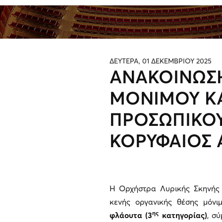
ΔΕΥΤΕΡΑ, 01 ΔΕΚΕΜΒΡΙΟΥ 2025
ΑΝΑΚΟΙΝΩΣ
ΜΟΝΙΜΟΥ Κ
ΠΡΟΣΩΠΙΚΟΥ
ΚΟΡΥΦΑΙΟΣ Α’
Η Ορχήστρα Λυρικής Σκηνής 
κενής οργανικής θέσης μόνι
ης
φλάουτα (3
κατηγορίας)
, σ