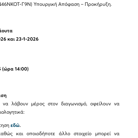
Ν46ΝΚΟΤ-Γ9Ν) Υπουργική Απόφαση – Προκήρυξη.
λάουτα
26 και 23-1-2026
 (ώρα 14:00)
αση
 να λάβουν μέρος στον διαγωνισμό, οφείλουν να
ολογητικά:
ίτηση
εδώ
.
θώς και οποιοδήποτε άλλο στοιχείο μπορεί να