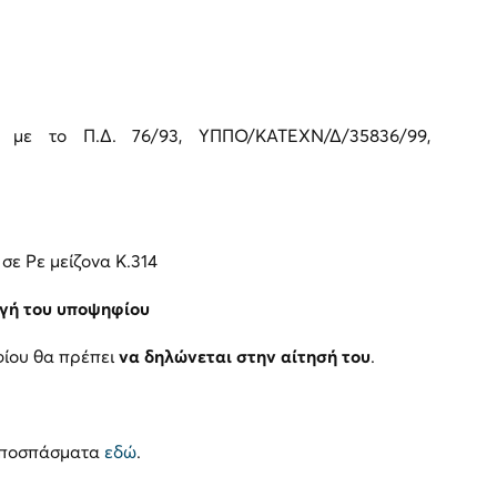
με το Π.Δ. 76/93, ΥΠΠΟ/ΚΑΤΕΧΝ/Δ/35836/99,
σε Ρε μείζονα Κ.314
ογή του υποψηφίου
ίου θα πρέπει
να δηλώνεται στην αίτησή του
.
αποσπάσματα
εδώ
.