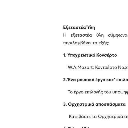
Εξεταστέα Ύλη
Η εξεταστέα ύλη σύμφωνα 
περιλαμβάνει τα εξής:
1.
Υποχρεωτικό Κονσέρτο
W.A.Mozart: Κοντσέρτο Νο.2 
2.
Ένα μουσικό έργο κατ’ επιλ
Το έργο επιλογής του υποψηφ
3.
Ορχηστρικά αποσπάσματα
Κατεβάστε τα Ορχηστρικά 