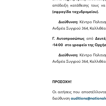
απόδειξη κατάθεσης τους να 
(σφραγίδα ταχυδρομείου).
Διεύθυνση:
Κέντρο Πολιτισ
Ανδρέα Συγγρού 364, Καλλιθέα 
Γ.
Αυτοπροσώπως
από
Δευτ
-14:00 στο γραφείο της Ορχή
Διεύθυνση:
Κέντρο Πολιτισ
Ανδρέα Συγγρού 364, Καλλιθέα 
ΠΡΟΣΟΧΗ!
Οι αιτήσεις που αποστέλλοντα
διεύθυνση
auditions@national