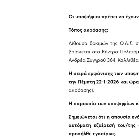
Οι υποψήφιοι πρέπει να έχουν 
Τόπος ακρόασης:
Αίθουσα δοκιμών της Ο.Λ.Σ. 
βρίσκεται στο Κέντρο Πολιτι
Ανδρέα Συγγρού 364, Καλλιθέα 
H
σειρά εμφάνισης των υποψη
την Πέμπτη
22-1-2026
και ώρα 
ακρόασης).
Η παρουσία των υποψηφίων κ
Σημειώνεται ότι η απουσία ε
αυτόματη εξαίρεσή του/της
προσήλθε εγκαίρως.