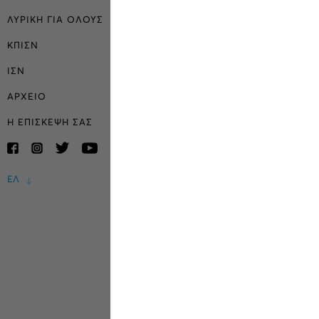
ΛΥΡΙΚΗ ΓΙΑ ΟΛΟΥΣ
ΚΠΙΣΝ
ΙΣΝ
ΑΡΧΕΙΟ
Η ΕΠΙΣΚΕΨΗ ΣΑΣ
ΕΛ