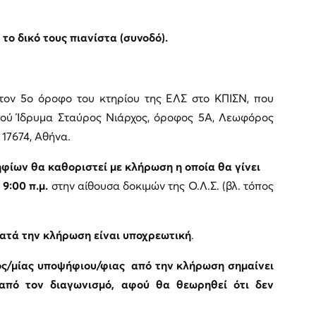
το δικό τους πιανίστα (συνοδό).
στον 5ο όροφο του κτηρίου της ΕΛΣ στο ΚΠΙΣΝ, που
σμού Ίδρυμα Σταύρος Νιάρχος, όροφος 5Α, Λεωφόρος
17674, Αθήνα.
φίων θα καθοριστεί με κλήρωση η οποία θα γίνει
9:00 π.μ.
στην αίθουσα δοκιμών της Ο.Λ.Σ. (βλ. τόπος
ατά την κλήρωση είναι υποχρεωτική
.
νός/μίας υποψήφιου/φιας από την κλήρωση σημαίνει
 από τον διαγωνισμό, αφού θα θεωρηθεί ότι δεν