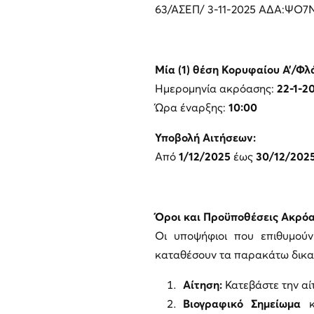
63/ΑΣΕΠ/ 3-11-2025 ΑΔΑ:ΨΟ7
Μία (1) θέση Κορυφαίου Α’/Φ
Ημερομηνία ακρόασης:
22-1-20
Ώρα έναρξης:
10:00
Υποβολή Αιτήσεων:
Από
1/12/2025
έως
30/12/2025
Όροι και Προϋποθέσεις Ακρό
Οι υποψήφιοι που επιθυμούν
καταθέσουν τα παρακάτω δικαι
Αίτηση:
Κατεβάστε την α
Βιογραφικό Σημείωμα
κα