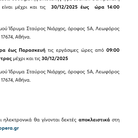
είναι μέχρι και τις
30/12/2025 έως
ώρα 14:00
μού Ίδρυμα Σταύρος Νιάρχος, όροφος 5Α, Λεωφόρος
17674, Αθήνα.
έρα έως Παρασκευή
τις εργάσιμες ώρες από
09:00
στρας
μέχρι και τις
30/12/2025
μού Ίδρυμα Σταύρος Νιάρχος, όροφος 5Α, Λεωφόρος
17674, Αθήνα.
ι ηλεκτρονικά θα γίνονται δεκτές
αποκλειστικά
στη
opera.gr