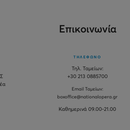
Επικοινωνία
ΤΗΛΕΦΩΝΟ
Τηλ. Ταμείων:
Σ
+30 213 0885700
θέα
Εmail Ταμείων:
boxoffice@nationalopera.gr
Καθημερινά 09.00-21.00