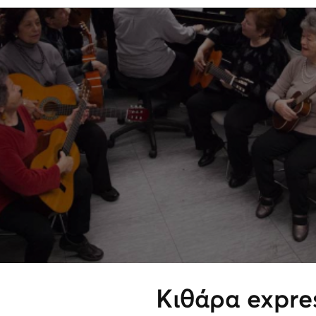
Κιθάρα expre