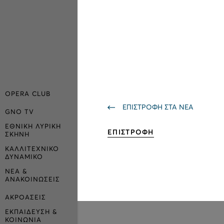
OPERA CLUB
ΕΠΙΣΤΡΟΦΗ ΣΤΑ ΝΕΑ
GNO TV
ΕΘΝΙΚΗ ΛΥΡΙΚΗ
ΕΠΙΣΤΡΟΦΗ
ΣΚΗΝΗ
ΚΑΛΛΙΤΕΧΝΙΚΟ
ΔΥΝΑΜΙΚΟ
ΝΕΑ &
ΑΝΑΚΟΙΝΩΣΕΙΣ
ΑΚΡΟΑΣΕΙΣ
ΕΚΠΑΙΔΕΥΣΗ &
ΚΟΙΝΩΝΙΑ