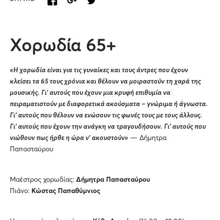
Χορωδία 65+
«Η χορωδία είναι για τις γυναίκες και τους άντρες που έχουν
κλείσει τα 65 τους χρόνια και θέλουν να μοιραστούν τη χαρά της
μουσικής. Γι’ αυτούς που έχουν μια κρυφή επιθυμία να
πειραματιστούν με διαφορετικά ακούσματα – γνώριμα ή άγνωστα.
Γι’ αυτούς που θέλουν να ενώσουν τις φωνές τους με τους άλλους.
Γι’ αυτούς που έχουν την ανάγκη να τραγουδήσουν. Γι’ αυτούς που
νιώθουν πως ήρθε η ώρα ν’ ακουστούν»
— Δήμητρα
Παπασταύρου
Μαέστρος χορωδίας:
Δήμητρα Παπασταύρου
Πιάνο:
Κώστας Παπαθύμνιος