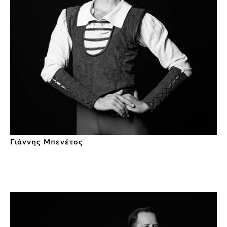
Γιάννης Μπενέτος