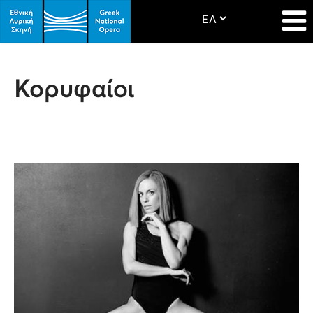
Κορυφαίοι