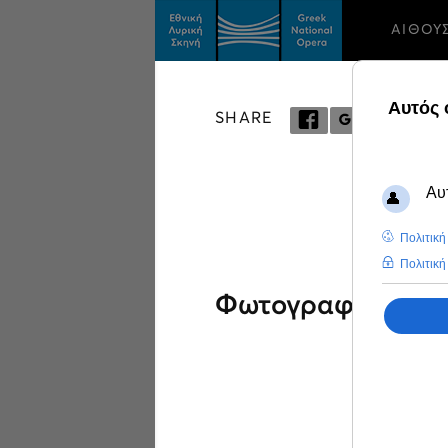
ΑΙΘΟΥ
SHARE
Φωτογραφίες