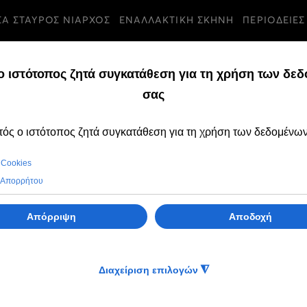
ΣΑ ΣΤΑΥΡΟΣ ΝΙΑΡΧΟΣ
ΕΝΑΛΛΑΚΤΙΚΗ ΣΚΗΝΗ
ΠΕΡΙΟΔΕΙΕΣ
2ο Γυμνάσιο 