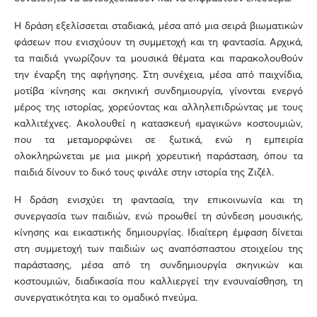
Η δράση εξελίσσεται σταδιακά, μέσα από μια σειρά βιωματικών
φάσεων που ενισχύουν τη συμμετοχή και τη φαντασία. Αρχικά,
τα παιδιά γνωρίζουν τα μουσικά θέματα και παρακολουθούν
την έναρξη της αφήγησης. Στη συνέχεια, μέσα από παιχνίδια,
μοτίβα κίνησης και σκηνική συνδημιουργία, γίνονται ενεργό
μέρος της ιστορίας, χορεύοντας και αλληλεπιδρώντας με τους
καλλιτέχνες. Ακολουθεί η κατασκευή «μαγικών» κοστουμιών,
που τα μεταμορφώνει σε ξωτικά, ενώ η εμπειρία
ολοκληρώνεται με μια μικρή χορευτική παράσταση, όπου τα
παιδιά δίνουν το δικό τους φινάλε στην ιστορία της Ζιζέλ.
Η δράση ενισχύει τη φαντασία, την επικοινωνία και τη
συνεργασία των παιδιών, ενώ προωθεί τη σύνδεση μουσικής,
κίνησης και εικαστικής δημιουργίας. Ιδιαίτερη έμφαση δίνεται
στη συμμετοχή των παιδιών ως αναπόσπαστου στοιχείου της
παράστασης, μέσα από τη συνδημιουργία σκηνικών και
κοστουμιών, διαδικασία που καλλιεργεί την ενσυναίσθηση, τη
συνεργατικότητα και το ομαδικό πνεύμα.