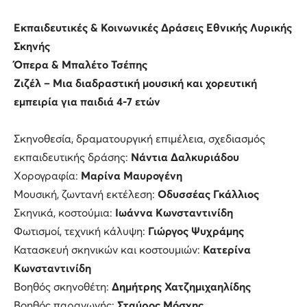
Εκπαιδευτικές & Κοινωνικές Δράσεις Εθνικής Λυρικής
Σκηνής
Όπερα & Μπαλέτο Τσέπης
Ζιζέλ – Μια διαδραστική μουσική και χορευτική
εμπειρία για παιδιά 4-7 ετών
Σκηνοθεσία, δραματουργική επιμέλεια, σχεδιασμός
εκπαιδευτικής δράσης:
Νάντια Δαλκυριάδου
Χορογραφία:
Μαρίνα Μαυρογένη
Μουσική, ζωντανή εκτέλεση:
Οδυσσέας Γκάλλιος
Σκηνικά, κοστούμια:
Ιωάννα Κωνσταντινίδη
Φωτισμοί, τεχνική κάλυψη:
Γιώργος Ψυχράμης
Κατασκευή σκηνικών και κοστουμιών:
Κατερίνα
Κωνσταντινίδη
Βοηθός σκηνοθέτη:
Δημήτρης Χατζημιχαηλίδης
Βοηθός παραγωγής:
Σταύρος Μόσχης