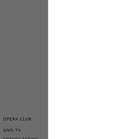
OPERA CLUB
GNO TV