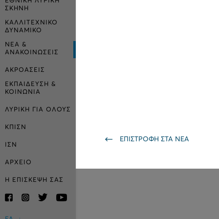
ΕΘΝΙΚΗ ΛΥΡΙΚΗ
ΣΚΗΝΗ
ΚΑΛΛΙΤΕΧΝΙΚΟ
ΔΥΝΑΜΙΚΟ
ΝΕΑ &
ΑΝΑΚΟΙΝΩΣΕΙΣ
ΑΚΡΟΑΣΕΙΣ
ΕΚΠΑΙΔΕΥΣΗ &
ΚΟΙΝΩΝΙΑ
ΛΥΡΙΚΗ ΓΙΑ ΟΛΟΥΣ
ΚΠΙΣΝ
ΕΠΙΣΤΡΟΦΗ ΣΤΑ ΝΕΑ
ΙΣΝ
ΑΡΧΕΙΟ
Η ΕΠΙΣΚΕΨΗ ΣΑΣ