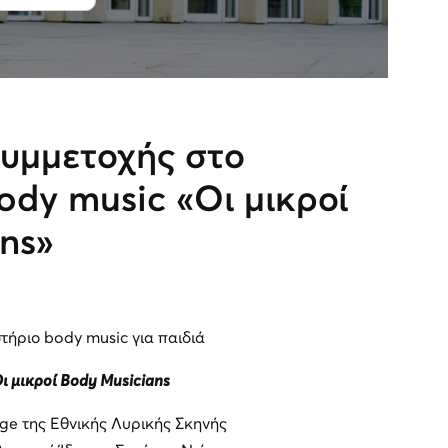
υμμετοχής στο
ody music «Οι μικροί
ns»
τήριο body music για παιδιά
ι μικροί Body Musicians
ge της Εθνικής Λυρικής Σκηνής