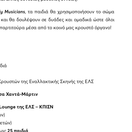
y Musicians
, τα παιδιά θα χρησιμοποιήσουν το σώμα
 και θα δουλέψουν σε δυάδες και ομαδικά ώστε όλοι
 παρτιτούρα μέσα από το κοινό μας κρουστό όργανο!
διά
 Κρουστών της Εναλλακτικής Σκηνής της ΕΛΣ
α Χαντά-Μάρτιν
P Lounge της ΕΛΣ – ΚΠΙΣΝ
ών)
 ετών)
των
: 25 παιδιά