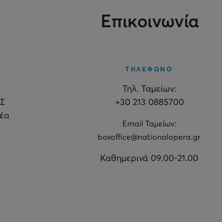
Επικοινωνία
ΤΗΛΕΦΩΝΟ
Τηλ. Ταμείων:
Σ
+30 213 0885700
θέα
Εmail Ταμείων:
boxoffice@nationalopera.gr
Καθημερινά 09.00-21.00