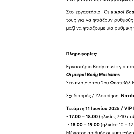
Στο εργαστήριο Οι
μικροί Bod
τους για να φτιάξουν ρυθμούς
μαζί να φτιάξουμε μία ρυθμική
Πληροφορίες
:
Εργαστήριο Body music για παι
Οι μικροί
Body
Musicians
Στο πλαίσιο του 2ου Φεστιβάλ
Σχεδιασμός / Υλοποίηση:
Νατάσ
Τετάρτη 11 Ιουνίου 2025 / VI
• 17.00
–
18.00
(ηλικίες 7-10 ετ
•
18.00
–
19.00
(ηλικίες 10 – 12
Μέγιστος αριθμός συμμετεχόν