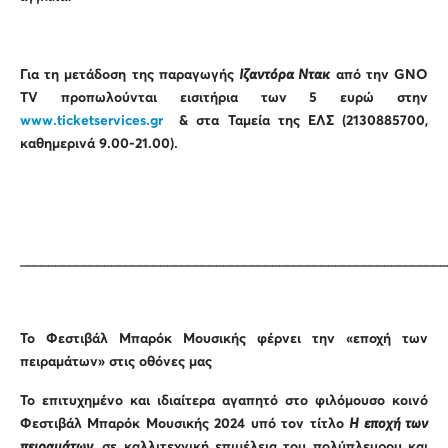
Για τη μετάδοση της παραγωγής
Ιζαντόρα Ντακ
από την
GNO
TV
προπωλούνται εισιτήρια των 5 ευρώ στην
www.ticketservices.gr
& στα Ταμεία της ΕΛΣ (2130885700,
καθημερινά 9.00-21.00).
_____________________________________________________________
Το Φεστιβάλ Μπαρόκ Μουσικής φέρνει την «εποχή των
πειραμάτων» στις οθόνες μας
Το επιτυχημένο και ιδιαίτερα αγαπητό στο φιλόμουσο κοινό
Φεστιβάλ Μπαρόκ Μουσικής 2024 υπό τον τίτλο
Η εποχή των
πειραμάτων
, σε καλλιτεχνική επιμέλεια του πολύπλευρου και