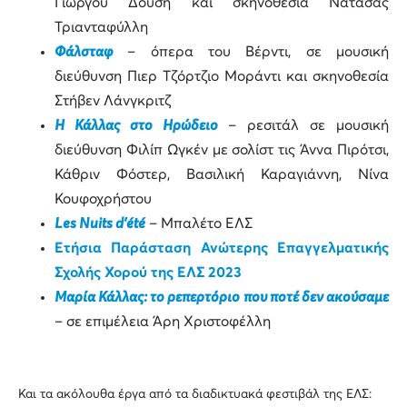
Γιώργου Δούση και σκηνοθεσία Νατάσας
Τριανταφύλλη
Φάλσταφ
– όπερα του Βέρντι, σε μουσική
διεύθυνση Πιερ Τζόρτζιο Μοράντι και σκηνοθεσία
Στήβεν Λάνγκριτζ
Η Κάλλας στο Ηρώδειο
– ρεσιτάλ σε μουσική
διεύθυνση Φιλίπ Ωγκέν με σολίστ τις Άννα Πιρότσι,
Κάθριν Φόστερ, Βασιλική Καραγιάννη, Νίνα
Κουφοχρήστου
Les Nuits d’été
– Μπαλέτο ΕΛΣ
Ετήσια Παράσταση Ανώτερης Επαγγελματικής
Σχολής Χορού της ΕΛΣ 2023
Μαρία Κάλλας: το ρεπερτόριο που ποτέ δεν ακούσαμε
– σε επιμέλεια Άρη Χριστοφέλλη
Και τα ακόλουθα έργα από τα διαδικτυακά φεστιβάλ της ΕΛΣ: