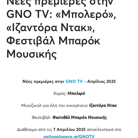
Νέες πρεμιέρες στην
GNO TV: «Μπολερό»,
«Ιζαντόρα Ντακ»,
Φεστιβάλ Μπαρόκ
Μουσικής
Νέες πρεμιέρες στην
GNO TV
•
Απρίλιος 2025
Χορός:
Μπολερό
Μιούζικαλ για όλη την οικογένεια:
Ιζαντόρα Ντακ
Φεστιβάλ:
Φεστιβάλ Μπαρόκ Μουσικής
Διαθέσιμα από τις
7 Απριλίου 2025
αποκλειστικά στο
nationalopera.gr/GNOTV