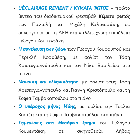
L’ÉCLAIRAGE REVIENT / ΚΥΜΑΤΑ ΦΩΤΟΣ
– πρώτο
βίντεο του διαδικτυακού φεστιβάλ
Κύματα φωτός
των Παντελή και Μιχάλη Καλογεράκη, σε
συνεργασία με τη ΔΕΗ και καλλιτεχνική επιμέλεια
Γιώργου Κουμεντάκη
Η συνέλευση των ζώων
των Γιώργου Κουρουπού και
Περικλή Κοροβέση, με σολίστ τον Τάση
Χριστογιαννόπουλο και τον Νίκο Βασιλείου στο
πιάνο
Μουσική και ελληνικότητα
, με σολίστ τους Τάση
Χριστογιαννόπουλο και Γιάννη Χριστόπουλο και τη
Σοφία Ταμβακοπούλου στο πιάνο
Ο υπέροχος μήνας Μάης
, με σολίστ την Τσέλια
Κοστέα και τη Σοφία Ταμβακοπούλου στο πιάνο
Σημειώσεις στη Μεσόγειο έρημο
του Γιώργου
Κουμεντάκη, σε σκηνοθεσία Λήδας