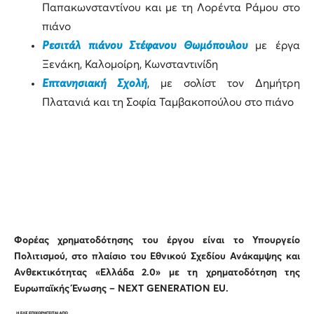
Παπακωνσταντίνου και με τη Λορέντα Ράμου στο
πιάνο
Ρεσιτάλ πιάνου Στέφανου Θωμόπουλου
με έργα
Ξενάκη, Καλομοίρη, Κωνσταντινίδη
Επτανησιακή Σχολή
, με σολίστ τον Δημήτρη
Πλατανιά και τη Σοφία Ταμβακοπούλου στο πιάνο
Φορέας χρηματοδότησης του έργου είναι το Υπουργείο
Πολιτισμού, στο πλαίσιο του Εθνικού Σχεδίου Ανάκαμψης και
Ανθεκτικότητας «Ελλάδα 2.0» με τη χρηματοδότηση της
Ευρωπαϊκής Ένωσης – NEXT GENERATION EU.