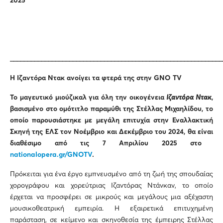
2025
_____________________________________________________________
Η Ιζαντόρα Ντακ ανοίγει τα φτερά της στην
GNO
TV
Το μαγευτικό μιούζικαλ για όλη την οικογένεια
Ιζαντόρα Ντακ
,
βασισμένο στο ομότιτλο παραμύθι της Στέλλας Μιχαηλίδου, το
οποίο παρουσιάστηκε με μεγάλη επιτυχία στην Εναλλακτική
Σκηνή της ΕΛΣ τον Νοέμβριο και Δεκέμβριο του 2024, θα είναι
διαθέσιμο από τις 7 Απριλίου 2025 στο
nationalopera.gr/GNOTV
.
Πρόκειται για ένα έργο εμπνευσμένο από τη ζωή της σπουδαίας
χορογράφου και χορεύτριας Ιζαντόρας Ντάνκαν, το οποίο
έρχεται να προσφέρει σε μικρούς και μεγάλους μια αξέχαστη
μουσικοθεατρική εμπειρία. Η εξαιρετικά επιτυχημένη
παράσταση, σε κείμενο και σκηνοθεσία της έμπειρης Στέλλας