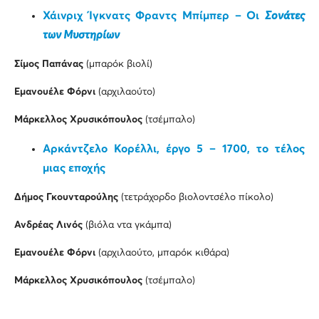
Χάινριχ Ίγκνατς Φραντς Μπίμπερ – Οι
Σονάτες
των Μυστηρίων
Σίμος Παπάνας
(μπαρόκ βιολί)
Εμανουέλε Φόρνι
(αρχιλαούτο)
Μάρκελλος Χρυσικόπουλος
(τσέμπαλο)
Αρκάντζελο Κορέλλι, έργο 5 – 1700, το τέλος
μιας εποχής
Δήμος Γκουνταρούλης
(τετράχορδο βιολοντσέλο πίκολο)
Ανδρέας Λινός
(βιόλα ντα γκάμπα)
Εμανουέλε Φόρνι
(αρχιλαούτο, μπαρόκ κιθάρα)
Μάρκελλος Χρυσικόπουλος
(τσέμπαλο)