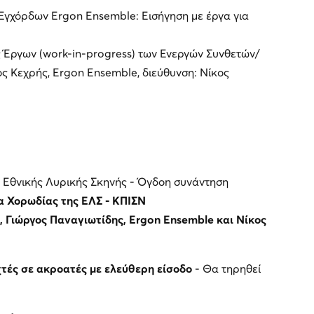
Εγχόρδων Ergon Ensemble: Εισήγηση με έργα για
 Έργων (work-in-progress) των Ενεργών Συνθετών/
ς Κεχρής, Ergon Ensemble, διεύθυνση: Νίκος
 Εθνικής Λυρικής Σκηνής - Όγδοη συνάντηση
σα Χορωδίας της ΕΛΣ
-
ΚΠΙΣΝ
, Γιώργος Παναγιωτίδης, Ergon Ensemble και Νίκος
χτές σε ακροατές με ελεύθερη είσοδο
- Θα τηρηθεί