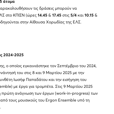
5 άτομα
παρακολουθήσουν τις δράσεις μπορούν να
ΕΛΣ στο ΚΠΙΣΝ (ώρες
14.45
&
17.45
στις
5/4
και
10.15
&
οδηγούνται στην Αίθουσα Χορωδίας της ΕΛΣ.
ς 2024-2025
, ο οποίος εγκαινιάστηκε τον Σεπτέμβριο του 2024,
άντησή του στις 8 και 9 Μαρτίου 2025 με την
συνθέτη Ιωσήφ Παπαδάτου και την εισήγηση του
mble) με έργα για τρομπέτα. Στις 9 Μαρτίου 2025
η πρώτη ανάγνωση των έργων (work-in-progress) των
από τους μουσικούς του Ergon Ensemble υπό τη
.