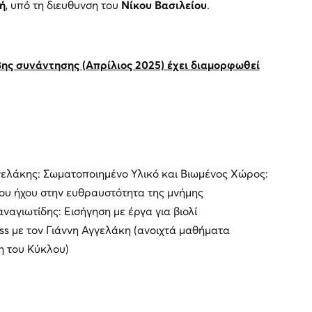
ή
, υπό τη διευθυνση του
Νίκου Βασιλείου
.
ης συνάντησης (Απρίλιος 2025) έχει διαμορφωθεί
γελάκης: Σωματοποιημένο Υλικό και Βιωμένος Χώρος:
του ήχου στην ευθραυστότητα της μνήμης
ναγιωτίδης: Εισήγηση με έργα για βιολί
ss με τον Γιάννη Αγγελάκη (ανοιχτά μαθήματα
η του Κύκλου)