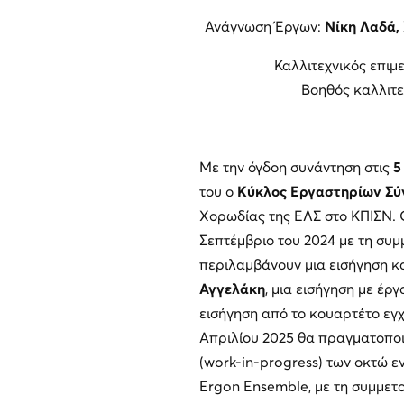
Ανάγνωση Έργων:
Νίκη Λαδά,
Καλλιτεχνικός επι
Βοηθός καλλιτε
Με την όγδοη συνάντηση στις
5
του ο
Κύκλος Εργαστηρίων Σύ
Χορωδίας της ΕΛΣ στο ΚΠΙΣΝ. Ο
Σεπτέμβριο του 2024 με τη συ
περιλαμβάνουν μια εισήγηση κ
Αγγελάκη
, μια εισήγηση με έργ
εισήγηση από το κουαρτέτο εγ
Απριλίου 2025 θα πραγματοποι
(work-in-progress) των οκτώ 
Ergon Ensemble, με τη συμμετ