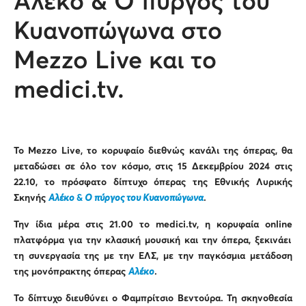
Αλέκο & Ο πύργος του
Κυανοπώγωνα στο
Mezzo Live και το
medici.tv.
Το
Mezzo
Live
, το κορυφαίο διεθνώς κανάλι της όπερας, θα
μεταδώσει σε όλο τον κόσμο, στις 15 Δεκεμβρίου 2024 στις
22.10, το πρόσφατο δίπτυχο όπερας της Εθνικής Λυρικής
Σκηνής
Αλέκο
&
Ο πύργος του Κυανοπώγωνα
.
Την ίδια μέρα στις 21.00 το
medici
.
tv
, η κορυφαία
online
πλατφόρμα για την κλασική μουσική και την όπερα, ξεκινάει
τη συνεργασία της με την ΕΛΣ, με την παγκόσμια μετάδοση
της μονόπρακτης όπερας
Αλέκο
.
Το δίπτυχο διευθύνει ο Φαμπρίτσιο Βεντούρα. Τη σκηνοθεσία