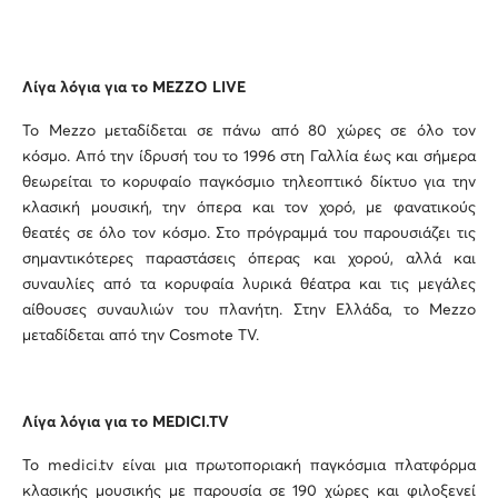
Λίγα λόγια για το
MEZZO
LIVE
Το Mezzo μεταδίδεται σε πάνω από 80 χώρες σε όλο τον
κόσμο. Από την ίδρυσή του το 1996 στη Γαλλία έως και σήμερα
θεωρείται το κορυφαίο παγκόσμιο τηλεοπτικό δίκτυο για την
κλασική μουσική, την όπερα και τον χορό, με φανατικούς
θεατές σε όλο τον κόσμο. Στο πρόγραμμά του παρουσιάζει τις
σημαντικότερες παραστάσεις όπερας και χορού, αλλά και
συναυλίες από τα κορυφαία λυρικά θέατρα και τις μεγάλες
αίθουσες συναυλιών του πλανήτη. Στην Ελλάδα, το Mezzo
μεταδίδεται από την Cosmote TV.
Λίγα λόγια για το
MEDICI
.
TV
Το medici.tv είναι μια πρωτοποριακή παγκόσμια πλατφόρμα
κλασικής μουσικής με παρουσία σε 190 χώρες και φιλοξενεί