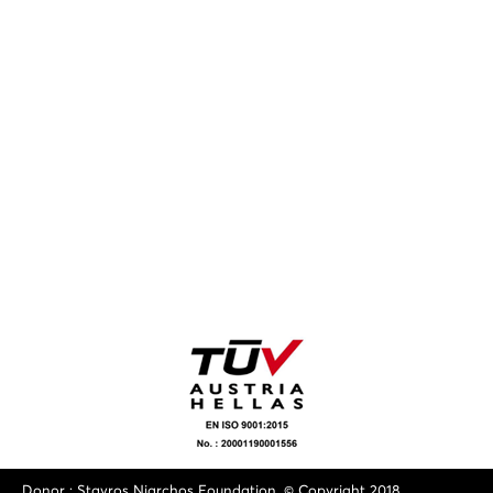
Donor : Stavros Niarchos Foundation. © Copyright 2018