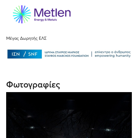
Μέγας Δωρητής ΕΛΣ
Φωτογραφίες