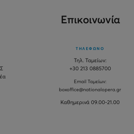
Επικοινωνία
ΤΗΛΕΦΩΝΟ
Τηλ. Ταμείων:
Σ
+30 213 0885700
θέα
Εmail Ταμείων:
boxoffice@nationalopera.gr
Καθημερινά 09.00-21.00