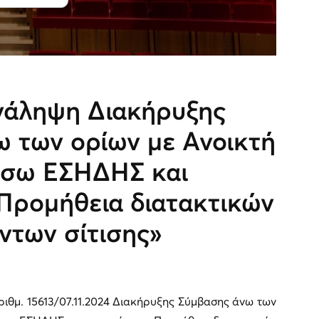
νάληψη Διακήρυξης
 των ορίων με Ανοικτή
έσω ΕΣΗΔΗΣ και
«Προμήθεια διατακτικών
ντων σίτισης»
ιθμ. 15613/07.11.2024 Διακήρυξης Σύμβασης άνω των