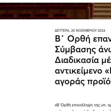
ΔΕΥΤΕΡΑ, 25 ΝΟΕΜΒΡΙΟΥ 2024
Β΄ Ορθή επα
Σύμβασης άνω
Διαδικασία μ
αντικείμενο 
αγοράς προϊό
«
Β΄Ορθή επανάληψη της υπ. αρ