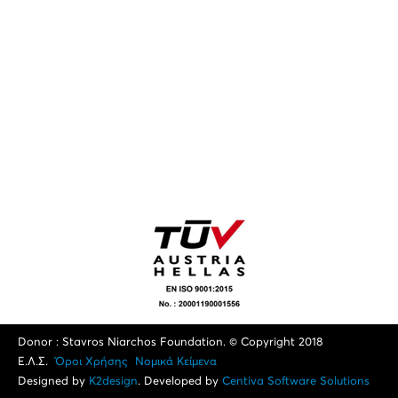
Donor : Stavros Niarchos Foundation. © Copyright 2018
Ε.Λ.Σ.
Όροι Xρήσης
Νομικά Κείμενα
Designed by
K2design
. Developed by
Centiva Software Solutions