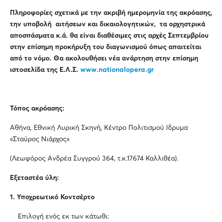
Πληροφορίες σχετικά με την ακριβή ημερομηνία της ακρόασης,
την υποβολή αιτήσεων και δικαιολογητικών, τα ορχηστρικά
αποσπάσματα κ.ά. θα είναι διαθέσιμες στις αρχές Σεπτεμβρίου
στην επίσημη προκήρυξη του διαγωνισμού όπως απαιτείται
από το νόμο. Θα ακολουθήσει νέα ανάρτηση στην επίσημη
ιστοσελίδα της Ε.Λ.Σ.
www
.
nationalopera
.
gr
Τόπος ακρόασης:
Αθήνα, Εθνική Λυρική Σκηνή, Κέντρο Πολιτισμού Ιδρυμα
«Σταύρος Νιάρχος»
(Λεωφόρος Ανδρέα Συγγρού 364, τ.κ.17674 Καλλιθέα).
Εξεταστέα ύλη:
1.
Υποχρεωτικό Κοντσέρτο
Επιλογή ενός εκ των κάτωθι: