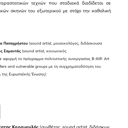
αραστατικών τεχνών που σταδιακά διαδίδεται σε
κών σκηνών του εξωτερικού με στόχο την καθολική
να Παπαχρήστου
(sound artist, μουσικολόγος, διδάσκουσα
ς Σαμαντάς
(sound artist, κοινωνικός
με αφορμή το πρόγραμμα πολιτιστικής συνεργασίας
B
-AIR: Art
ldlers and vulnerable groups
με τη συγχρηματοδότηση του
 της Ευρωπαϊκής Ένωσης)
στης Καραμανλής
(συνθέτης, sound artist, διδάσκων