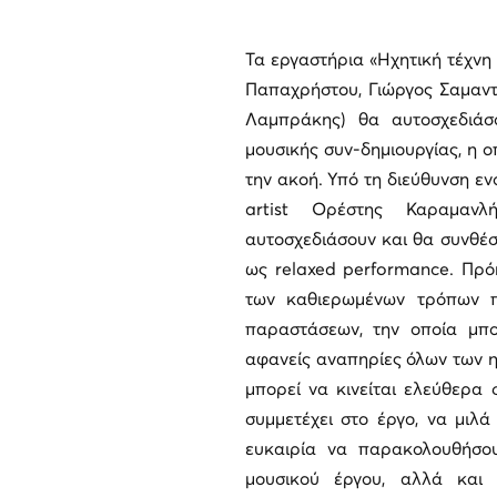
Τα εργαστήρια «Ηχητική τέχνη
Παπαχρήστου, Γιώργος Σαμαντ
Λαμπράκης) θα αυτοσχεδιάσ
μουσικής συν-δημιουργίας, η ο
την ακοή. Υπό τη διεύθυνση εν
artist Ορέστης Καραμανλ
αυτοσχεδιάσουν και θα συνθέσ
ως relaxed performance. Πρόκ
των καθιερωμένων τρόπων π
παραστάσεων, την οποία μπ
αφανείς αναπηρίες όλων των ηλ
μπορεί να κινείται ελεύθερα 
συμμετέχει στο έργο, να μιλά
ευκαιρία να παρακολουθήσου
μουσικού έργου, αλλά και