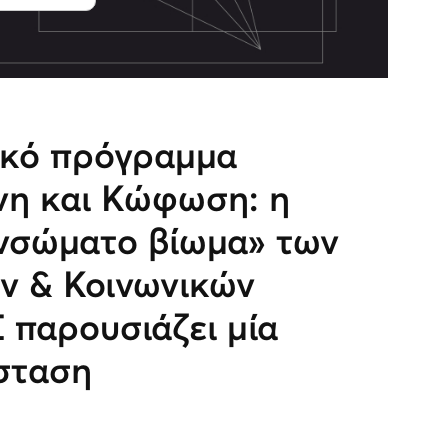
ικό πρόγραμμα
νη και Κώφωση: η
νσώματο βίωμα» των
ν & Κοινωνικών
παρουσιάζει μία
σταση