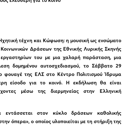
δος ελεύθερη για το κοινό
Ηχητική τέχνη και Κώφωση: η μουσική ως ενσώματο
 Κοινωνικών Δράσεων της Εθνικής Λυρικής Σκηνής
 εργαστηρίων του με μια χαλαρή παράσταση, μια
λεση δομημένου αυτοσχεδιασμού, το Σάββατο 29
το φουαγέ της ΕΛΣ στο Κέντρο Πολιτισμού Ίδρυμα
ερη είσοδο για το κοινό. Η εκδήλωση θα είναι
χοντες μέσω της διερμηνείας στην Ελληνική
α εντάσσεται στον κύκλο δράσεων καθολικής
την όπερα», ο οποίος υλοποιείται με τη στήριξη της