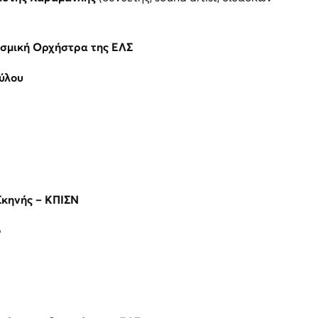
τισμική Ορχήστρα της ΕΛΣ
ύλου
Σκηνής – ΚΠΙΣΝ
ό