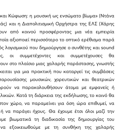
 και Κώφωση: η μουσική ως ενσώματο βίωμα» (Ντάνα
άς) και η Διαπολιτισμική Ορχήστρα της ΕΛΣ (Χάρης
ουν από κοινού προσφέροντας μια νέα εμπειρία
ποία αξιοποιεί περισσότερο το οπτικό ερέθισμα παρά
ός λογισμικού που δημιούργησε ο συνθέτης και sound
ής, οι συμμετέχοντες και συμμετέχουσες θα
ουν στο πλαίσιο μιας χαλαρής παράστασης, γνωστής
ειται για μια πρακτική που καταργεί τις συμβάσεις
αρουσίασης μουσικών, χορευτικών και θεατρικών
ορούν να παρακολουθήσουν άτομα με εμφανείς ή
ικιών. Κατά τη διάρκεια της εκδήλωσης, το κοινό θα
στον χώρο, να παραμείνει για όση ώρα επιθυμεί, να
 ή να παράγει ήχους. Θα έχουμε έτσι όλοι μαζί την
με βιωματικά τη διαδικασία της δημιουργίας του
 να εξοικειωθούμε με τη συνθήκη της χαλαρής