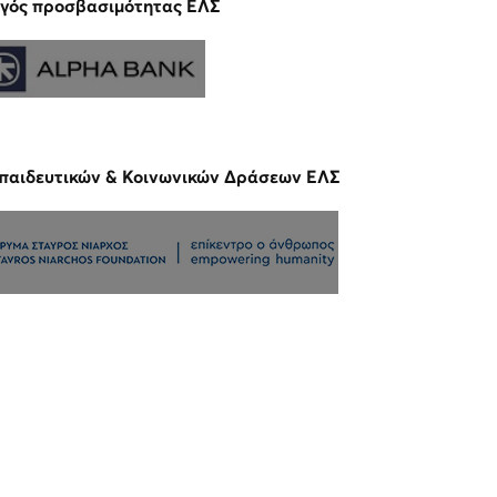
γός προσβασιμότητας ΕΛΣ
παιδευτικών & Κοινωνικών Δράσεων ΕΛΣ