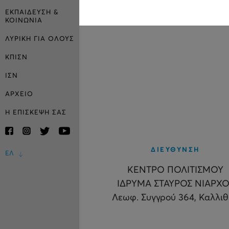
ΕΚΠΑΙΔΕΥΣΗ &
ΚΟΙΝΩΝΙΑ
ΛΥΡΙΚΗ ΓΙΑ ΟΛΟΥΣ
ΚΠΙΣΝ
ΙΣΝ
ΑΡΧΕΙΟ
Η ΕΠΙΣΚΕΨΗ ΣΑΣ
ΔΙΕΥΘΥΝΣΗ
ΕΛ
ΚΕΝΤΡΟ ΠΟΛΙΤΙΣΜΟΥ
ΙΔΡΥΜΑ ΣΤΑΥΡΟΣ ΝΙΑΡΧΟ
Λεωφ. Συγγρού 364, Καλλι