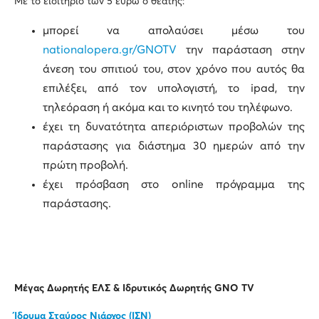
Με το εισιτήριο των 5 ευρώ ο θεατής:
μπορεί να απολαύσει μέσω του
nationalopera.gr/GNOTV
την παράσταση στην
άνεση του σπιτιού του, στον χρόνο που αυτός θα
επιλέξει, από τον υπολογιστή, το ipad, την
τηλεόραση ή ακόμα και το κινητό του τηλέφωνο.
έχει τη δυνατότητα απεριόριστων προβολών της
παράστασης για διάστημα 30 ημερών από την
πρώτη προβολή.
έχει πρόσβαση στο online πρόγραμμα της
παράστασης.
Μέγας Δωρητής ΕΛΣ & Ιδρυτικός Δωρητής
GNO
TV
Ίδρυμα Σταύρος Νιάρχος (ΙΣΝ)