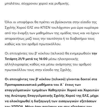
μπαλέτου, σύγχρονου χορού και ρυθμικής.
Όλοι οι υποψήφιοι θα πρέπει να βρίσκονται στην είσοδο της
Σχολής Χορού ΕΛΣ στο ΚΠΙΣΝ τουλάχιστον μια ώρα νωρίτερα
από την έναρξη των μαθημάτων της ομάδας τους και να έχουν
απαραιτήτως μαζί τους την ταυτότητα ή το διαβατήριο τους
καθώς και τον αριθμό πρωτοκόλλου.
Οι επιτυχόντες του β’ κύκλου (τελικού) θα ενημερωθούν
την
Τετάρτη 21/9 μετά τις 16:00
μέσω ηλεκτρονικής
αλληλογραφίας καθώς και μέσω ανάρτησης του αριθμού
πρωτοκόλλου τους στην είσοδο της Σχολής.
Οι επιτυχόντες του β’ κύκλου (τελικού) γίνονται δεκτοί στα
Προπαρασκευαστικά μαθήματα του Α΄ έτους των
επαγγελματικών τμημάτων Καθηγητών Χορού και Χορευτών
της Ανώτερης Επαγγελματικής Σχολής Χορού της ΕΛΣ, μέχρι
να ολοκληρωθεί η διεξαγωγή των εισαγωγικών εξετάσεων
του ΥΠΠΟΑ. Μόνο όσοι πετύχουν και στις εξετάσεις του