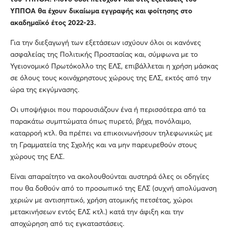
ΥΠΠΟΑ θα έχουν δικαίωμα εγγραφής και φοίτησης στο
ακαδημαϊκό έτος 2022-23.
Για την διεξαγωγή των εξετάσεων ισχύουν όλοι οι κανόνες
ασφαλείας της Πολιτικής Προστασίας και, σύμφωνα με το
Υγειονομικό Πρωτόκολλο της ΕΛΣ, επιβάλλεται η χρήση μάσκας
σε όλους τους κοινόχρηστους χώρους της ΕΛΣ, εκτός από την
ώρα της εκγύμνασης.
Οι υποψήφιοι που παρουσιάζουν ένα ή περισσότερα από τα
παρακάτω συμπτώματα όπως πυρετό, βήχα, πονόλαιμο,
καταρροή κτλ. θα πρέπει να επικοινωνήσουν τηλεφωνικώς με
τη Γραμματεία της Σχολής και να μην παρευρεθούν στους
χώρους της ΕΛΣ.
Είναι απαραίτητο να ακολουθούνται αυστηρά όλες οι οδηγίες
που θα δοθούν από το προσωπικό της ΕΛΣ (συχνή απολύμανση
χεριών με αντισηπτικό, χρήση ατομικής πετσέτας, χώροι
μετακινήσεων εντός ΕΛΣ κτλ.) κατά την άφιξη και την
αποχώρηση από τις εγκαταστάσεις.