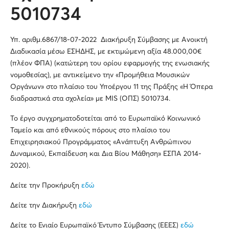
5010734
Υπ. αριθμ.6867/18-07-2022
Διακήρυξη Σύμβασης με Ανοικτή
Διαδικασία μέσω ΕΣΗΔΗΣ, με εκτιμώμενη αξία 48.000,00€
(πλέον ΦΠΑ) (κατώτερη του ορίου εφαρμογής της ενωσιακής
νομοθεσίας), με αντικείμενο την «Προμήθεια Μουσικών
Οργάνων» στο πλαίσιο του Υποέργου 11 της Πράξης «Η Όπερα
διαδραστικά στα σχολεία» με MIS (ΟΠΣ) 5010734.
Το έργο συγχρηματοδοτείται από το Ευρωπαϊκό Κοινωνικό
Ταμείο και από εθνικούς πόρους στο πλαίσιο του
Επιχειρησιακού Προγράμματος «Ανάπτυξη Ανθρώπινου
Δυναμικού, Εκπαίδευση και Δια Βίου Μάθηση» ΕΣΠΑ 2014-
2020).
Δείτε την Προκήρυξη
εδώ
Δείτε την Διακήρυξη
εδώ
Δείτε το Ενιαίο Ευρωπαϊκό Έντυπο Σύμβασης (ΕΕΕΣ)
εδώ