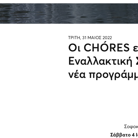
ΤΡΙΤΗ, 31 ΜΑΙΟΣ 2022
Οι CHÓRES ε
Εναλλακτική 
νέα προγράμ
Σοφοκ
Σάββατο 4 Ι