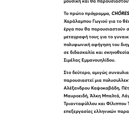
μουσική και θα παρουσιαστούν 
Το πρώτο πρόγραμμα,
CHÓRE
Χαράλαμπου Γωγιού για το θέ
έργα που θα παρουσιαστούν σ
μεταγραφή τους για το γυναι
πολυφωνική αφήγηση του διη
σε διδασκαλία και σκηνοθεσία
Σιμέλας Εμμανουηλίδου.
Στο δεύτερο, αμιγώς συναυλι
παρουσιαστεί μια πολυσυλλεκ
Αλέξανδρου Καψοκαβάδη, Πέτ
Μαυροειδή, Άλκη Μπαλτά, Λά
Τριανταφύλλου και Φίλιππου 
επεξεργασίες ελληνικών παρ