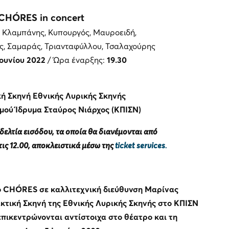
CHÓRES
in
concert
 Κλαμπάνης, Κυπουργός, Μαυροειδή,
, Σαμαράς, Τριανταφύλλου, Τσαλαχούρης
Ιουνίου 2022
/ Ώρα έναρξης:
19.30
ή Σκηνή Εθνικής Λυρικής Σκηνής
μού Ίδρυμα Σταύρος Νιάρχος (ΚΠΙΣΝ)
δελτία εισόδου, τα οποία θα διανέμονται από
τις 12.00,
αποκλειστικά μέσω της
ticket
services
.
ο CHÓRES σε καλλιτεχνική διεύθυνση Μαρίνας
κτική Σκηνή της Εθνικής Λυρικής Σκηνής στο ΚΠΙΣΝ
πικεντρώνονται αντίστοιχα στο θέατρο και τη