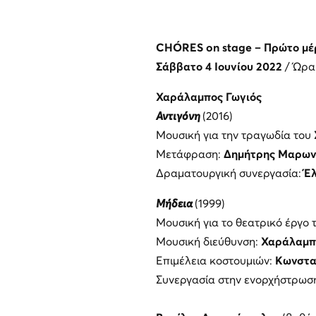
CHÓRES
on
stage – Πρώτο μέ
Σάββατο 4 Ιουνίου 2022
/ Ώρα
Χαράλαμπος Γωγιός
Αντιγόνη
(2016)
Μουσική για την τραγωδία του
Μετάφραση:
Δημήτρης Μαρων
Δραματουργική συνεργασία:
Έ
Μήδεια
(1999)
Μουσική για το θεατρικό έργο
Μουσική διεύθυνση:
Χαράλαμπ
Επιμέλεια κοστουμιών:
Κωνστα
Συνεργασία στην ενορχήστρωσ