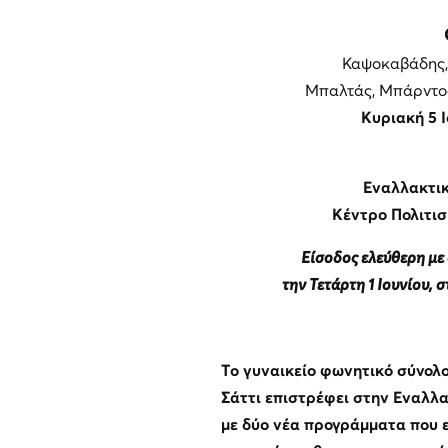
Καψοκαβάδης,
Μπαλτάς, Μπάρντος
Κυριακή 5 
Εναλλακτικ
Κέντρο Πολιτισ
Είσοδος ελεύθερη με 
την Τετάρτη 1 Ιουνίου, σ
T
ο γυναικείο φωνητικό σύνολ
Σάττι επιστρέφει στην Εναλλα
με δύο νέα προγράμματα που ε