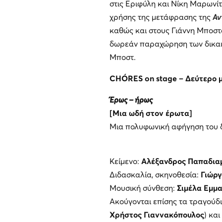
στις Εριφύλη και Νίκη Μαρωνί
χρήσης της μετάφρασης της
Αν
καθώς και στους Γιάννη Μποστ
δωρεάν παραχώρηση των δικαι
Μποστ.
CHÓRES on stage – Δεύτερο 
Έρως – ήρως
[Μια ωδή στον έρωτα]
Μια πολυφωνική αφήγηση του 
Κείμενο:
Αλέξανδρος Παπαδια
Διδασκαλία, σκηνοθεσία:
Γιώργ
Μουσική σύνθεση:
Σιμέλα Εμμ
Ακούγονται επίσης τα τραγούδι
Χρήστος Γιαννακόπουλος
) και