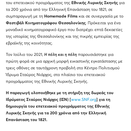
του επετειακού προγράμματος της
Εθνικής Λυρικής Σκηνής
για
τα 200 χρόνια από την Ελληνική Επανάσταση του 1821, σε
συμπαραγωγή με τη
Ηomemade Films
και σε συνεργασία με το
Φεστιβάλ Κινηματογράφου Θεσσαλονίκης
. Πρόκειται για ένα
μοναδικό κινηματογραφικό έργο που διατρέχει επτά δεκαετίες
της ιστορίας της Θεσσαλονίκης και της πικρής εμπειρίας της
εβραϊκής της κοινότητας.
Τον Ιούλιο του 2021,
Η πόλη και η πόλη
παρουσιάστηκε για
πρώτη φορά σε μια αρχική μορφή εικαστικής εγκατάστασης με
τρεις οθόνες σε ταυτόχρονη προβολή στο Κέντρο Πολιτισμού
Ίδρυμα Σταύρος Νιάρχος, στο πλαίσιο του επετειακού
προγράμματος της Εθνικής Λυρικής Σκηνής.
Η παραγωγή υλοποιήθηκε με τη στήριξη της δωρεάς του
Ιδρύματος Σταύρος Νιάρχος (ΙΣΝ) [
www.SNF.org
] για τη
δημιουργία του επετειακού προγράμματος της Εθνικής
Λυρικής Σκηνής για τα 200 χρόνια από την Ελληνική
Επανάσταση του 1821.