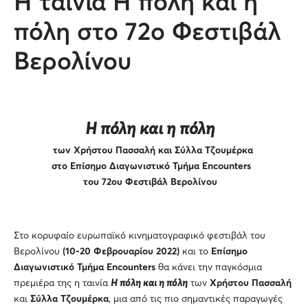
Η ταινία Η πόλη και η
πόλη στο 72ο Φεστιβάλ
Βερολίνου
Η πόλη και η πόλη
των Χρήστου Πασσαλή και Σύλλα Τζουμέρκα
στο Επίσημο Διαγωνιστικό Τμήμα Encounters
του 72ου Φεστιβάλ Βερολίνου
Στο κορυφαίο ευρωπαϊκό κινηματογραφικό φεστιβάλ του
Βερολίνου
(10-20 Φεβρουαρίου 2022)
και το
Επίσημο
Διαγωνιστικό Τμήμα
Encounters
θα κάνει την παγκόσμια
πρεμιέρα της η ταινία
Η πόλη και η πόλη
των
Χρήστου Πασσαλή
και
Σύλλα Τζουμέρκα
, μια από τις πιο σημαντικές παραγωγές