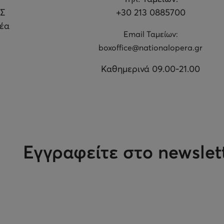
Σ
+30 213 0885700
θέα
Εmail Ταμείων:
boxoffice@nationalopera.gr
Καθημερινά 09.00-21.00
Εγγραφείτε στο newslet