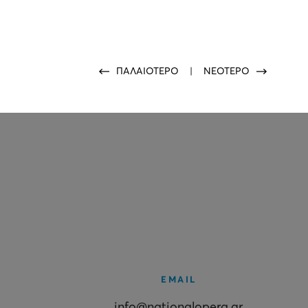
ΠΑΛΑΙΟΤΕΡΟ
|
ΝΕΟΤΕΡΟ
EMAIL
info@nationalopera.gr