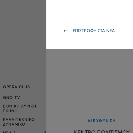
ΕΠΙΣΤΡΟΦΗ ΣΤΑ ΝΕΑ
OPERA CLUB
GNO TV
ΕΘΝΙΚΗ ΛΥΡΙΚΗ
ΣΚΗΝΗ
ΚΑΛΛΙΤΕΧΝΙΚΟ
ΔΙΕΥΘΥΝΣΗ
ΔΥΝΑΜΙΚΟ
ΚΕΝΤΡΟ ΠΟΛΙΤΙΣΜΟΥ