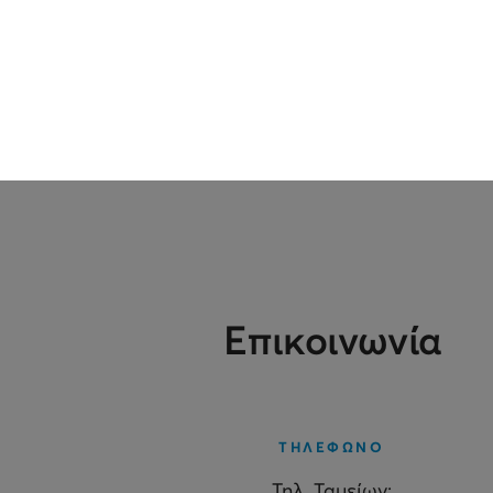
Επικοινωνία
ΤΗΛΕΦΩΝΟ
Τηλ. Ταμείων: