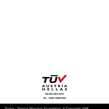
Donor : Stavros Niarchos Foundation. © Copyright 2018