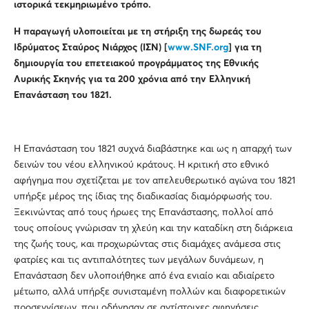
ιστορικά τεκμηριωμένο τρόπο.
Η παραγωγή υλοποιείται με τη στήριξη της δωρεάς του
Ιδρύματος Σταύρος Νιάρχος (ΙΣΝ) [
www.SNF.org
] για τη
δημιουργία του επετειακού προγράμματος της Εθνικής
Λυρικής Σκηνής για τα 200 χρόνια από την Ελληνική
Επανάσταση του 1821.
Η Επανάσταση του 1821 συχνά διαβάστηκε και ως η απαρχή των
δεινών του νέου ελληνικού κράτους. Η κριτική στο εθνικό
αφήγημα που σχετίζεται με τον απελευθερωτικό αγώνα του 1821
υπήρξε μέρος της ίδιας της διαδικασίας διαμόρφωσής του.
Ξεκινώντας από τους ήρωες της Επανάστασης, πολλοί από
τους οποίους γνώρισαν τη χλεύη και την καταδίκη στη διάρκεια
της ζωής τους, και προχωρώντας στις διαμάχες ανάμεσα στις
φατρίες και τις αντιπαλότητες των μεγάλων δυνάμεων, η
Επανάσταση δεν υλοποιήθηκε από ένα ενιαίο και αδιαίρετο
μέτωπο, αλλά υπήρξε συνισταμένη πολλών και διαφορετικών
προσεγγίσεων, που οδήγησαν σε αντίστοιχες αφηγήσεις.