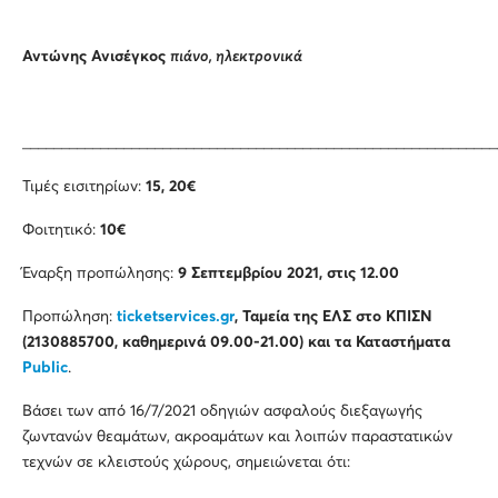
Αντώνης Ανισέγκος
πιάνο, ηλεκτρονικά
_____________________________________________________________
Τιμές εισιτηρίων:
15, 20€
Φοιτητικό:
10€
Έναρξη προπώλησης:
9 Σεπτεμβρίου 2021, στις 12.00
Προπώληση:
ticket
services
.
gr
, Ταμεία της ΕΛΣ στο ΚΠΙΣΝ
(2130885700, καθημερινά 09.00-21.00) και τα Καταστήματα
Public
.
Βάσει των από 16/7/2021 οδηγιών ασφαλούς διεξαγωγής
ζωντανών θεαμάτων, ακροαμάτων και λοιπών παραστατικών
τεχνών σε κλειστούς χώρους, σημειώνεται ότι: