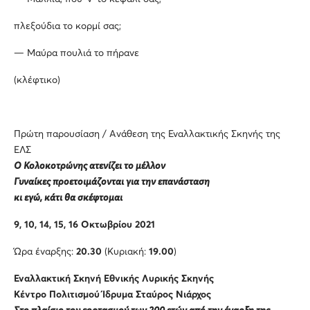
πλεξούδια το κορμί σας;
— Μαύρα πουλιά το πήρανε
(κλέφτικο)
Πρώτη παρουσίαση / Ανάθεση της Εναλλακτικής Σκηνής της
ΕΛΣ
Ο Κολοκοτρώνης ατενίζει το μέλλον
Γυναίκες προετοιμάζονται για την επανάσταση
κ
ι εγώ, κάτι θα σκέφτομαι
9, 10, 14, 15, 16 Οκτωβρίου 2021
Ώρα έναρξης:
20.30
(Κυριακή:
19.00
)
Εναλλακτική Σκηνή Εθνικής Λυρικής Σκηνής
Κέντρο Πολιτισμού Ίδρυμα Σταύρος Νιάρχος