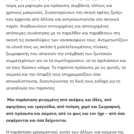
τώρα, μια μαρτυρία για πρόσωπα, συμβάντα, τόπους και
χρόνους μακρινούς. Συγκεντρώνουν στη σκηνή «φέτες ζωής»
που έρχονται από άλλοτε και εκπροσωπούνται στο σκηνικό
παρόν. Αναδεικνύουν επιτυχημένες και αποτυχημένες
απόπειρες συνάντησης με το παρελθόν και παραθέτουν στη
σκηνή τις ανακαλύψεις των «ανασκαφών» τους. Αντιμετωπίζουν
τα υλικά τους ως σκίτσα ή μισοτελειωμένους πίνακες
ζωγραφικής που απαιτούν την επέμβαση των ζωντανών
συμμετεχόντων για να τα συμπληρώσουν, να τα σχολιάσουν και
να τους δώσουν νόημα. Τα παρόντα πρόσωπα, με τις φωνές, τα
σώματα και την ύπαρξή τους επιχρωματίζουν όσα
αποκαλύπτονται, διατυπώνοντας τη δική τους εκδοχή για τη
γενεαλογία του παρόντος.
Μια παράσταση φτιαγμένη από σκέψεις και ιδέες, από
αφηγήσεις και τραγούδια, από ποίηση, χορό και ζωγραφική,
από πρόσωπα και σώματα, από το φως και τον ήχο – από όσα
εκφέρονται και όσα δείχνονται.
Η παράσταση χρησιμοποιεί, εκτός των άλλων, και κείμενα της