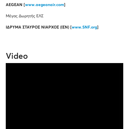
AEGEAN [
www.aegeanair.com
]
Μέγας Δωρητής ΕΛΣ
ΙΔΡΥΜΑ ΣΤΑΥΡΟΣ ΝΙΑΡΧΟΣ (ΙΣΝ) [
www.SNF.org
]
Video