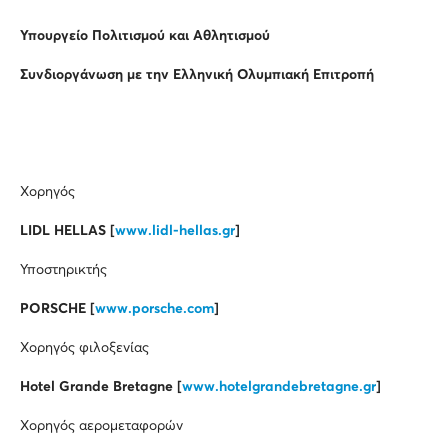
Υπουργείο Πολιτισμού και Αθλητισμού
Συνδιοργάνωση με την Ελληνική Ολυμπιακή Επιτροπή
Χορηγός
LIDL HELLAS [
www.lidl-hellas.gr
]
Υποστηρικτής
PORSCHE [
www.porsche.com
]
Χορηγός φιλοξενίας
Hotel Grande Bretagne [
www.hotelgrandebretagne.gr
]
Χορηγός αερομεταφορών