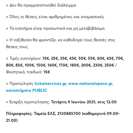
> Δεν θα πραγματοποιηθεί διάλειμμα
> Όλες οι θέσεις είναι αριθμημένες και ονομαστικές
> Τα εισιτήρια είναι προσωπικά και μη μεταβιβάσιμα
> Η ταξιθεσία θα φροντίζει να καθοδηγεί τους θεατές στις
θέσεις τους
> Τιμές εισιτηρίων:
15€, 25€, 35€, 45€, 50€, 55€, 60€, 65€, 70€,
80€, 85€, 100€, 150€, 160€, 170€, 180€, 200€, 230€, 250€
/
Φοιτητικό, παιδικό:
15€
> Προπώληση:
ticketservices.gr
,
www.nationalopera.gr,
καταστήματα PUBLIC
> Έναρξη προπώλησης:
Τετάρτη 9 Ιουνίου 2021, στις 12.00
Πληροφορίες: Ταμεία ΕΛΣ, 2130885700 (καθημερινά 09.00-
21.00)