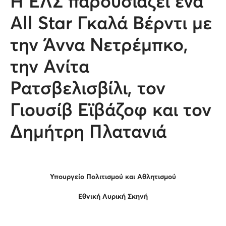
Η ΕΛΣ παρουσιάζει ένα
All Star Γκαλά Βέρντι με
την Άννα Νετρέμπκο,
την Ανίτα
Ρατσβελισβίλι, τον
Γιουσίβ Εϊβάζοφ και τον
Δημήτρη Πλατανιά
Υπουργείο Πολιτισμού και Αθλητισμού
Εθνική Λυρική Σκηνή