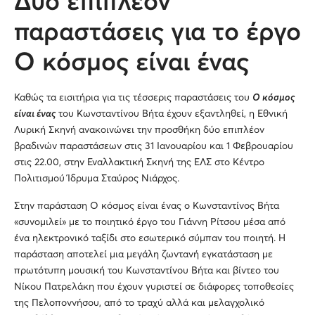
Δύο επιπλέον
παραστάσεις για το έργο
Ο κόσμος είναι ένας
Καθώς τα εισιτήρια για τις τέσσερις παραστάσεις του
Ο κόσμος
είναι ένας
του Κωνσταντίνου Βήτα έχουν εξαντληθεί, η Εθνική
Λυρική Σκηνή ανακοινώνει την προσθήκη δύο επιπλέον
βραδινών παραστάσεων στις 31 Ιανουαρίου και 1 Φεβρουαρίου
στις 22.00, στην Εναλλακτική Σκηνή της ΕΛΣ στο Κέντρο
Πολιτισμού Ίδρυμα Σταύρος Νιάρχος.
Στην παράσταση Ο κόσμος είναι ένας ο Κωνσταντίνος Βήτα
«συνομιλεί» με το ποιητικό έργο του Γιάννη Ρίτσου μέσα από
ένα ηλεκτρονικό ταξίδι στο εσωτερικό σύμπαν του ποιητή. Η
παράσταση αποτελεί μια μεγάλη ζωντανή εγκατάσταση με
πρωτότυπη μουσική του Κωνσταντίνου Βήτα και βίντεο του
Νίκου Πατρελάκη που έχουν γυριστεί σε διάφορες τοποθεσίες
της Πελοποννήσου, από το τραχύ αλλά και μελαγχολικό