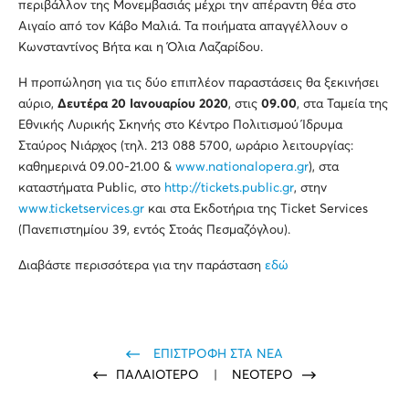
περιβάλλον της Μονεμβασιάς μέχρι την απέραντη θέα στο
Αιγαίο από τον Κάβο Μαλιά. Τα ποιήματα απαγγέλλουν ο
Κωνσταντίνος Βήτα και η Όλια Λαζαρίδου.
Η προπώληση για τις δύο επιπλέον παραστάσεις θα ξεκινήσει
αύριο,
Δευτέρα 20 Ιανουαρίου 2020
, στις
09.00
, στα Ταμεία της
Εθνικής Λυρικής Σκηνής στο Κέντρο Πολιτισμού Ίδρυμα
Σταύρος Νιάρχος (τηλ. 213 088 5700, ωράριο λειτουργίας:
καθημερινά 09.00-21.00 &
www.nationalopera.gr
), στα
καταστήματα Public, στο
http://tickets.public.gr
, στην
www.ticketservices.gr
και στα Εκδοτήρια της Ticket Services
(Πανεπιστημίου 39, εντός Στοάς Πεσμαζόγλου).
Διαβάστε περισσότερα για την παράσταση
εδώ
ΕΠΙΣΤΡΟΦΗ ΣΤΑ ΝΕΑ
ΠΑΛΑΙΟΤΕΡΟ
|
ΝΕΟΤΕΡΟ