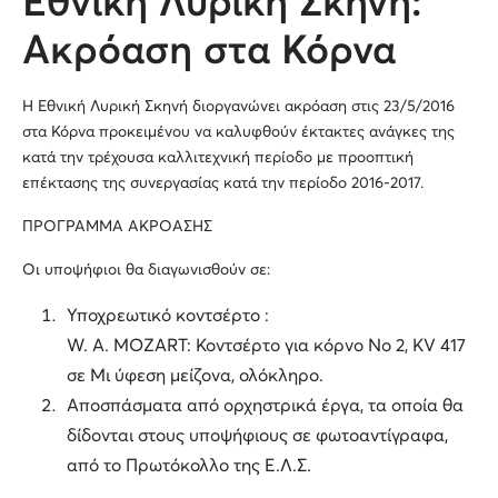
Εθνική Λυρική Σκηνή:
Ακρόαση στα Κόρνα
Η Εθνική Λυρική Σκηνή διοργανώνει ακρόαση στις 23/5/2016
στα Κόρνα προκειμένου να καλυφθούν έκτακτες ανάγκες της
κατά την τρέχουσα καλλιτεχνική περίοδο με προοπτική
επέκτασης της συνεργασίας κατά την περίοδο 2016-2017.
ΠΡΟΓΡΑΜΜΑ ΑΚΡΟΑΣΗΣ
Οι υποψήφιοι θα διαγωνισθούν σε:
Υποχρεωτικό κοντσέρτο :
W. A. MOZART: Κοντσέρτο για κόρνο Νο 2, KV 417
σε Μι ύφεση μείζονα, ολόκληρο.
Αποσπάσματα από ορχηστρικά έργα, τα οποία θα
δίδονται στους υποψήφιους σε φωτοαντίγραφα,
από το Πρωτόκολλο της Ε.Λ.Σ.