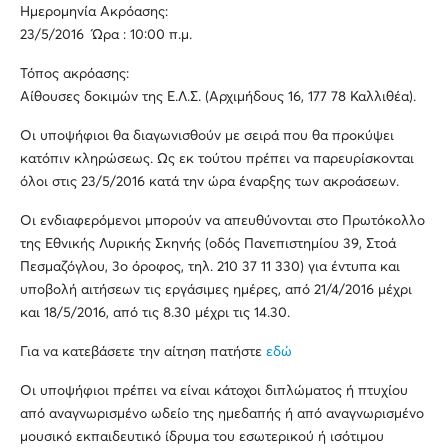
Ημερομηνία Ακρόασης:
23/5/2016 Ώρα : 10:00 π.μ.
Τόπος ακρόασης:
Αίθουσες δοκιμών της Ε.Λ.Σ. (Αρχιμήδους 16, 177 78 Καλλιθέα).
Οι υποψήφιοι θα διαγωνισθούν με σειρά που θα προκύψει
κατόπιν κληρώσεως. Ως εκ τούτου πρέπει να παρευρίσκονται
όλοι στις 23/5/2016 κατά την ώρα έναρξης των ακροάσεων.
Οι ενδιαφερόμενοι μπορούν να απευθύνονται στο Πρωτόκολλο
της Εθνικής Λυρικής Σκηνής (οδός Πανεπιστημίου 39, Στοά
Πεσμαζόγλου, 3ο όροφος, τηλ. 210 37 11 330) για έντυπα και
υποβολή αιτήσεων τις εργάσιμες ημέρες, από 21/4/2016 μέχρι
και 18/5/2016, από τις 8.30 μέχρι τις 14.30.
Για να κατεβάσετε την αίτηση πατήστε
εδώ
Οι υποψήφιοι πρέπει να είναι κάτοχοι διπλώματος ή πτυχίου
από αναγνωρισμένο ωδείο της ημεδαπής ή από αναγνωρισμένο
μουσικό εκπαιδευτικό ίδρυμα του εσωτερικού ή ισότιμου