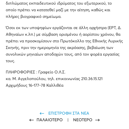
διπλώματος εκπαιδευτικού ιδρύματος του εξωτερικού, το
οποίο πρέπει να κατατεθεί μαζί με την αίτηση, καθώς και
πλήρες βιογραφικό σημείωμα.
Όσοι εκ των υποψηφίων εργάζονται σε άλλη ορχήστρα (ΕΡΤ, Δ.
Αθηναίων κ.λπ.) με σύμβαση ορισμένου ή αορίστου χρόνου, θα
πρέπει να προσκομίσουν στο Πρωτόκολλο της Εθνικής Λυρικής
Σκηνής, πριν την ημερομηνία της ακρόασης, βεβαίωση των
συνολικών μηνιαίων αποδοχών τους, από τον φορέα εργασίας
τους.
ΠΛΗΡΟΦΟΡΙΕΣ : Γραφείο Ο.Λ.Σ.
κα. Μ. Αγγελοπούλου, τηλ. επικοινωνίας 210.36.15.121
Αρχιμήδους 16-177-78 Καλλιθέα
ΕΠΙΣΤΡΟΦΗ ΣΤΑ ΝΕΑ
ΠΑΛΑΙΟΤΕΡΟ
|
ΝΕΟΤΕΡΟ