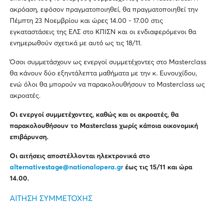
ακρόαση, εφόσον πραγματοποιηθεί, θα πραγματοποιηθεί την
Πέμπτη 23 Νοεμβρίου και ώρες 14.00 - 17.00 στις
εγκαταστάσεις της ΕΛΣ στο ΚΠΙΣΝ και οι ενδιαφερόμενοι θα
ενημερωθούν σχετικά με αυτό ως τις 18/11.
Όσοι συμμετάσχουν ως ενεργοί συμμετέχοντες στο Masterclass
θα κάνουν δύο εξηντάλεπτα μαθήματα με την κ. Ευνουχίδου,
ενώ όλοι θα μπορούν να παρακολουθήσουν το Masterclass ως
ακροατές.
Οι ενεργοί συμμετέχοντες, καθώς και οι ακροατές, θα
παρακολουθήσουν το
Masterclass χωρίς κάποια οικονομική
επιβάρυνση.
Οι αιτήσεις αποστέλλονται ηλεκτρονικά στο
alternativestage
@
nationalopera
.
gr
έως τις 15/11 και ώρα
14.00.
ΑΙΤΗΣΗ ΣΥΜΜΕΤΟΧΗΣ