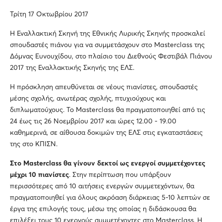
Τρίτη 17 Οκτωβρίου 2017
Η Εναλλακτική Σκηνή της Εθνικής Λυρικής Σκηνής προσκαλεί
σπουδαστές πιάνου για να συμμετάσχουν στο Masterclass της
Δόμνας Ευνουχίδου, στο πλαίσιο του Διεθνούς Φεστιβάλ Πιάνου
2017 της Εναλλακτικής Σκηνής της ΕΛΣ.
Η πρόσκληση απευθύνεται σε νέους πιανίστες, σπουδαστές
μέσης σχολής, ανωτέρας σχολής, πτυχιούχους και
διπλωματούχους. Το Masterclass θα πραγματοποιηθεί από τις
24 έως τις 26 Νοεμβρίου 2017 και ώρες 12.00 - 19.00
καθημερινά, σε αίθουσα δοκιμών της ΕΛΣ στις εγκαταστάσεις
της στο ΚΠΙΣΝ.
Στο
Masterclass θα γίνουν δεκτοί ως ενεργοί συμμετέχοντες
μέχρι 10 πιανίστες
. Στην περίπτωση που υπάρξουν
περισσότερες από 10 αιτήσεις ενεργών συμμετεχόντων, θα
πραγματοποιηθεί για όλους ακρόαση διάρκειας 5-10 λεπτών σε
έργα της επιλογής τους, μέσω της οποίας η διδάσκουσα θα
επιλέξει τους 10 ενεργούς συμμετέχοντες στο Masterclass. Η