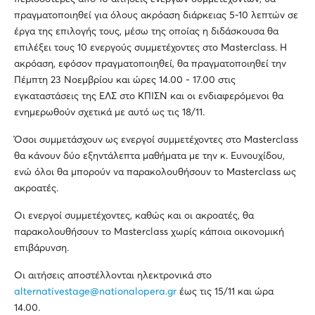
πραγματοποιηθεί για όλους ακρόαση διάρκειας 5-10 λεπτών σε
έργα της επιλογής τους, μέσω της οποίας η διδάσκουσα θα
επιλέξει τους 10 ενεργούς συμμετέχοντες στο Masterclass. Η
ακρόαση, εφόσον πραγματοποιηθεί, θα πραγματοποιηθεί την
Πέμπτη 23 Νοεμβρίου και ώρες 14.00 - 17.00 στις
εγκαταστάσεις της ΕΛΣ στο ΚΠΙΣΝ και οι ενδιαφερόμενοι θα
ενημερωθούν σχετικά με αυτό ως τις 18/11.
Όσοι συμμετάσχουν ως ενεργοί συμμετέχοντες στο Masterclass
θα κάνουν δύο εξηντάλεπτα μαθήματα με την κ. Ευνουχίδου,
ενώ όλοι θα μπορούν να παρακολουθήσουν το Masterclass ως
ακροατές.
Οι ενεργοί συμμετέχοντες, καθώς και οι ακροατές, θα
παρακολουθήσουν το Masterclass χωρίς κάποια οικονομική
επιβάρυνση.
Οι αιτήσεις αποστέλλονται ηλεκτρονικά στο
alternativestage@nationalopera.gr
έως τις 15/11 και ώρα
14.00.