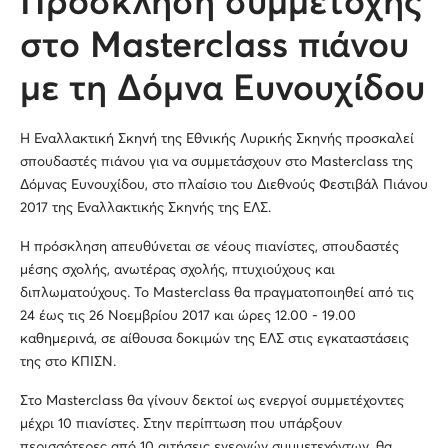
Πρόσκληση συμμετοχής
στο Masterclass πιάνου
με τη Δόμνα Ευνουχίδου
Η Εναλλακτική Σκηνή της Εθνικής Λυρικής Σκηνής προσκαλεί
σπουδαστές πιάνου για να συμμετάσχουν στο Masterclass της
Δόμνας Ευνουχίδου, στο πλαίσιο του Διεθνούς Φεστιβάλ Πιάνου
2017 της Εναλλακτικής Σκηνής της ΕΛΣ.
Η πρόσκληση απευθύνεται σε νέους πιανίστες, σπουδαστές
μέσης σχολής, ανωτέρας σχολής, πτυχιούχους και
διπλωματούχους. Το Masterclass θα πραγματοποιηθεί από τις
24 έως τις 26 Νοεμβρίου 2017 και ώρες 12.00 - 19.00
καθημερινά, σε αίθουσα δοκιμών της ΕΛΣ στις εγκαταστάσεις
της στο ΚΠΙΣΝ.
Στο Masterclass θα γίνουν δεκτοί ως ενεργοί συμμετέχοντες
μέχρι 10 πιανίστες. Στην περίπτωση που υπάρξουν
περισσότερες από 10 αιτήσεις ενεργών συμμετεχόντων, θα