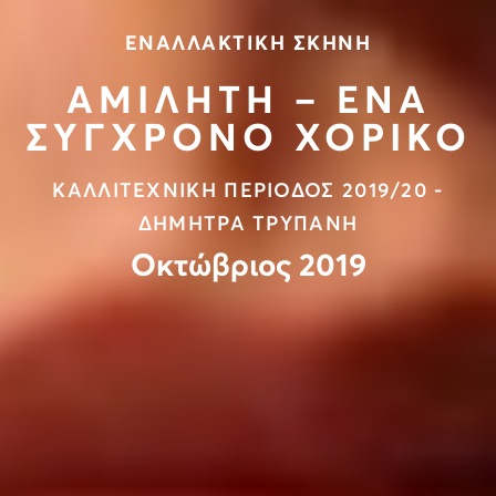
ΕΝΑΛΛΑΚΤΙΚΗ ΣΚΗΝΗ
ΑΜΙΛΗΤΗ – ΕΝΑ
ΣΥΓΧΡΟΝΟ ΧΟΡΙΚΟ
ΚΑΛΛΙΤΕΧΝΙΚΗ ΠΕΡΙΟΔΟΣ 2019/20 -
ΔΗΜΗΤΡΑ ΤΡΥΠΑΝΗ
Οκτώβριος 2019