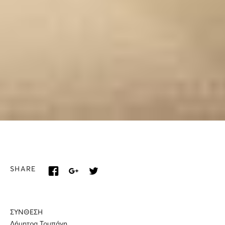
SHARE
ΣΥΝΘΕΣΗ
Δήμητρα Τρυπάνη