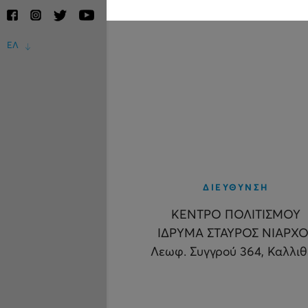
ΕΛ
ΔΙΕΥΘΥΝΣΗ
ΚΕΝΤΡΟ ΠΟΛΙΤΙΣΜΟΥ
ΙΔΡΥΜΑ ΣΤΑΥΡΟΣ ΝΙΑΡΧΟ
Λεωφ. Συγγρού 364, Καλλι