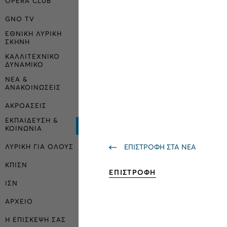
OPERA CLUB
GNO TV
ΕΘΝΙΚΗ ΛΥΡΙΚΗ
ΣΚΗΝΗ
ΚΑΛΛΙΤΕΧΝΙΚΟ
ΔΥΝΑΜΙΚΟ
ΝΕΑ &
ΑΝΑΚΟΙΝΩΣΕΙΣ
ΑΚΡΟΑΣΕΙΣ
ΕΚΠΑΙΔΕΥΣΗ &
ΚΟΙΝΩΝΙΑ
ΕΠΙΣΤΡΟΦΗ ΣΤΑ ΝΕΑ
ΛΥΡΙΚΗ ΓΙΑ ΟΛΟΥΣ
ΚΠΙΣΝ
ΕΠΙΣΤΡΟΦΗ
ΙΣΝ
ΑΡΧΕΙΟ
Η ΕΠΙΣΚΕΨΗ ΣΑΣ