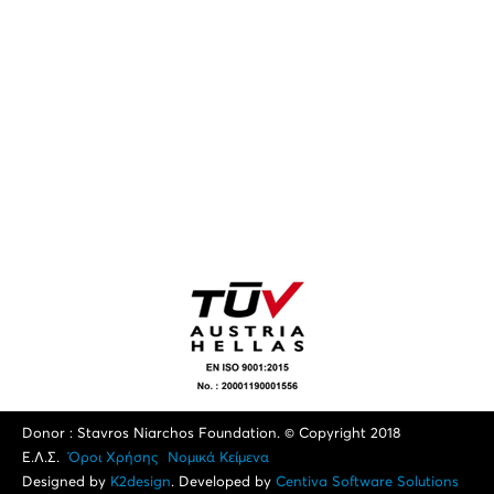
Donor : Stavros Niarchos Foundation. © Copyright 2018
Ε.Λ.Σ.
Όροι Xρήσης
Νομικά Κείμενα
Designed by
K2design
. Developed by
Centiva Software Solutions