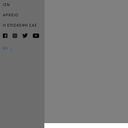
ΙΣΝ
ΑΡΧΕΙΟ
Η ΕΠΙΣΚΕΨΗ ΣΑΣ
ΕΛ