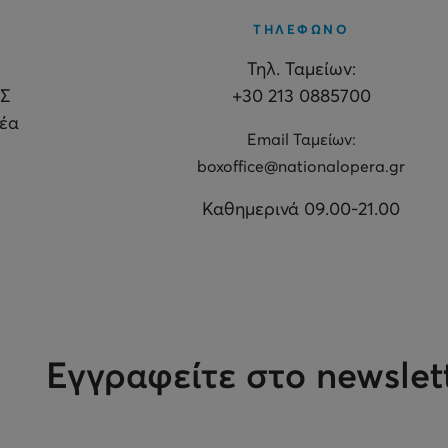
ΤΗΛΕΦΩΝΟ
Τηλ. Ταμείων:
Σ
+30 213 0885700
θέα
Εmail Ταμείων:
boxoffice@nationalopera.gr
Καθημερινά 09.00-21.00
Εγγραφείτε στο newslet