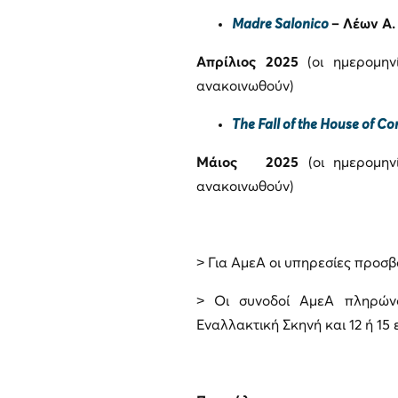
Madre Salonico
–
Λέων A.
Απρίλιος 2025
(οι ημερομη
ανακοινωθούν)
The Fall of the House of 
Μάιος 2025
(οι ημερομη
ανακοινωθούν)
˃ Για ΑμεΑ οι υπηρεσίες προσ
˃ Οι συνοδοί ΑμεΑ πληρώνου
Εναλλακτική Σκηνή και 12 ή 15