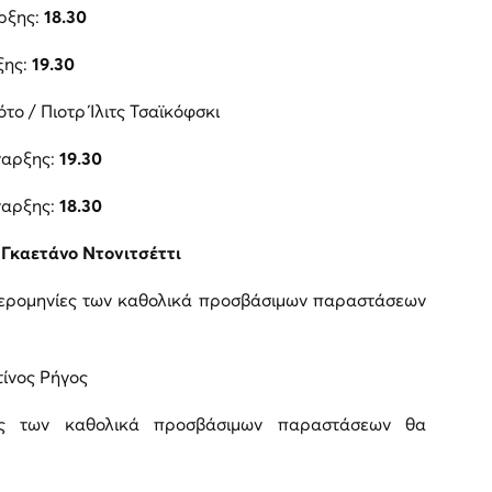
ρξης:
18.30
ξης:
19.30
ότο / Πιοτρ Ίλιτς Τσαϊκόφσκι
ναρξης:
19.30
ναρξης:
18.30
 Γκαετάνο Ντονιτσέττι
μερομηνίες των καθολικά προσβάσιμων παραστάσεων
ίνος Ρήγος
ίες των καθολικά προσβάσιμων παραστάσεων θα