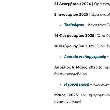
31 Δεκεμβρίου 2024
| Ώρα ένα
2 Ιανουαρίου 2025
| Ώρα έναρ
Τσαϊκόφσκι
– Καγιετάνο Σ
14 Φεβρουαρίου 2025
| Ώρα έ
16 Φεβρουαρίου 2025
| Ώρα έ
Λουτσία ντι Λαμμερμούρ
–
Απρίλιος & Μάιος 2025
(οι η
θα ανακοινωθούν)
Η χρυσή εποχή
– Κωνσταντ
Μάιος 2025
(οι ημερομην
ανακοινωθούν)