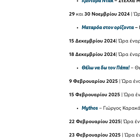
Ιζαντόρα Ντακ
–
Στέλλα Μ
29
και
30 Νοεμβρίου
2024
| Ώ
Ματαρόα στον ορίζοντα
–
15 Δεκεμβρίου 2024
| Ώρα ένα
18 Δεκεμβρίου 2024
| Ώρα ένα
Θέλω να δω τον Πάπα!
– Θ
9 Φεβρουαρίου 2025
| Ώρα έν
15 Φεβρουαρίου 2025
| Ώρα έ
Mythos
– Γιώργος Καρακά
22 Φεβρουαρίου
2025
| Ώρα έ
23 Φεβρουαρίου
2025
| Ώρα έ