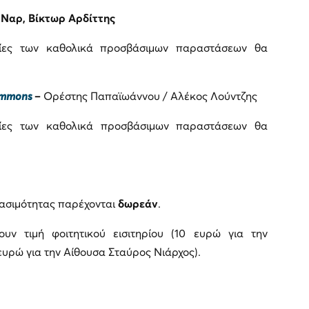
 Ναρ, Βίκτωρ Αρδίττης
νίες των καθολικά προσβάσιμων παραστάσεων θα
Commons
–
Ορέστης Παπαϊωάννου / Αλέκος Λούντζης
νίες των καθολικά προσβάσιμων παραστάσεων θα
βασιμότητας παρέχονται
δωρεάν
.
ν τιμή φοιτητικού εισιτηρίου (10 ευρώ για την
 ευρώ για την Αίθουσα Σταύρος Νιάρχος).