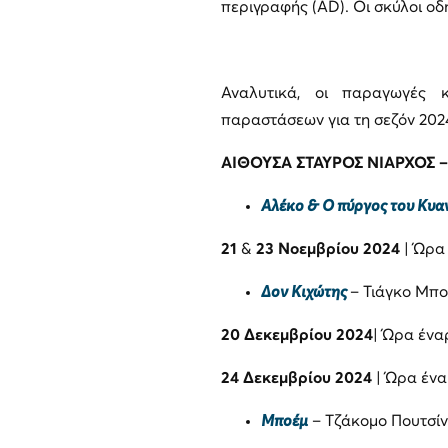
περιγραφής (AD). Οι σκύλοι οδ
Αναλυτικά, οι παραγωγές 
παραστάσεων για τη σεζόν 2024
ΑΙΘΟΥΣΑ ΣΤΑΥΡΟΣ ΝΙΑΡΧΟΣ
–
Αλέκο & Ο πύργος του Κυ
21
&
23 Νοεμβρίου 2024
| Ώρα
Δον Κιχώτης
– Τιάγκο Μπο
20 Δεκεμβρίου 2024
| Ώρα ένα
24 Δεκεμβρίου 2024
| Ώρα έν
Μποέμ
– Τζάκομο Πουτσίν