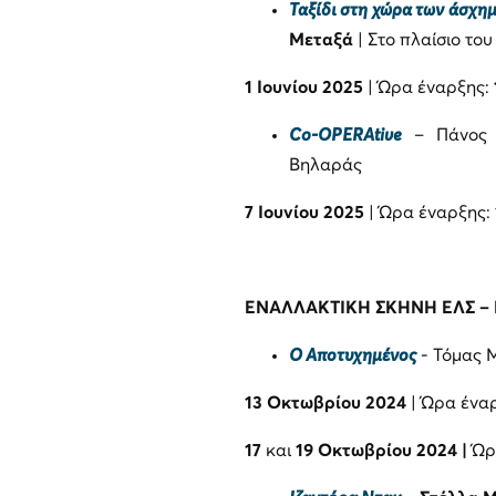
Ταξίδι στη χώρα των άσχη
Μεταξά
| Στο πλαίσιο το
1 Ιουνίου 2025
| Ώρα έναρξης:
Co-OPERAtive
– Πάνος Η
Βηλαράς
7 Ιουνίου 2025
| Ώρα έναρξης:
ΕΝΑΛΛΑΚΤΙΚΗ ΣΚΗΝΗ
ΕΛΣ
–
Ο Αποτυχημένος
- Τόμας 
13 Οκτωβρίου 2024
| Ώρα ένα
17
και
19 Οκτωβρίου 2024 |
Ώρ