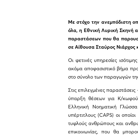
Με στόχο την ανεμπόδιστη οπ
όλα, η Εθνική Λυρική Σκηνή 
παραστάσεων που θα παρουσ
σε Αίθουσα Σταύρος Νιάρχος 
Οι φετινές υπηρεσίες ισότιμη
ακόμα αποφασιστικό βήμα προ
στο σύνολο των παραγωγών τη
Στις επιλεγμένες παραστάσεις 
ύπαρξη θέσεων για Κ/κωφού
Ελληνική Νοηματική Γλώσσα
υπέρτιτλους (CAPS) οι οποίοι
τυφλούς ανθρώπους και ανθρώ
επικοινωνίας, που θα μπορο