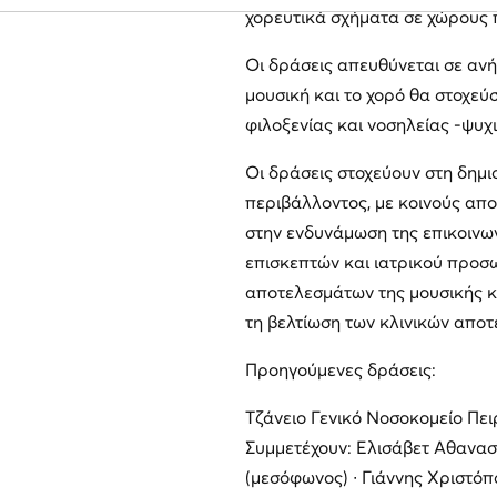
χορευτικά σχήματα σε χώρους 
Οι δράσεις απευθύνεται σε ανή
μουσική και το χορό θα στοχε
φιλοξενίας και νοσηλείας -ψυχ
Οι δράσεις στοχεύουν στη δημι
περιβάλλοντος, με κοινούς απο
στην ενδυνάμωση της επικοινων
επισκεπτών και ιατρικού προσω
αποτελεσμάτων της μουσικής κ
τη βελτίωση των κλινικών απο
Προηγούμενες δράσεις:
Τζάνειο Γενικό Νοσοκομείο Πει
Συμμετέχουν: Ελισάβετ Αθανασ
(μεσόφωνος) ∙ Γιάννης Χριστόπ