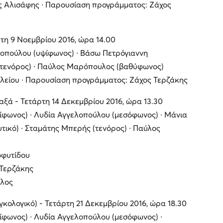
ς Αλισάφης ∙ Παρουσίαση προγράμματος: Ζάχος
ρτη 9 Νοεμβρίου 2016, ώρα 14.00
οπούλου (υψίφωνος) ∙ Βάσω Πετρόγιαννη
(τενόρος) ∙ Παύλος Μαρόπουλος (βαθύφωνος)
σιλείου ∙ Παρουσίαση προγράμματος: Ζάχος Τερζάκης
ξά - Τετάρτη 14 Δεκεμβρίου 2016, ώρα 13.30
ίφωνος) ∙ Λυδία Αγγελοπούλου (μεσόφωνος) ∙ Μάνια
ικό) ∙ Σταμάτης Μπερής (τενόρος) ∙ Παύλος
οφυτίδου
 Τερζάκης
λος
γκολογικό) - Τετάρτη 21 Δεκεμβρίου 2016, ώρα 18.30
ίφωνος) ∙ Λυδία Αγγελοπούλου (μεσόφωνος) ∙