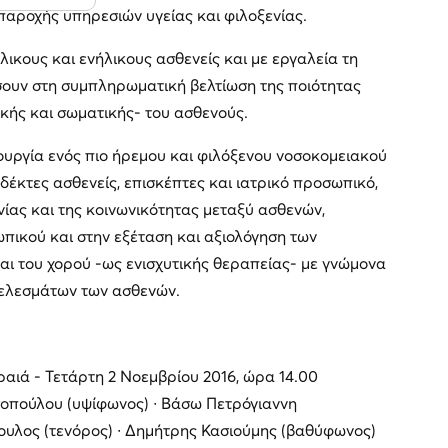
παροχής υπηρεσιών υγείας και φιλοξενίας.
λικους και ενήλικους ασθενείς και με εργαλεία τη
ύσουν στη συμπληρωματική βελτίωση της ποιότητας
ικής και σωματικής- του ασθενούς.
ουργία ενός πιο ήρεμου και φιλόξενου νοσοκομειακού
δέκτες ασθενείς, επισκέπτες και ιατρικό προσωπικό,
ίας και της κοινωνικότητας μεταξύ ασθενών,
πικού και στην εξέταση και αξιολόγηση των
αι του χορού -ως ενισχυτικής θεραπείας- με γνώμονα
τελεσμάτων των ασθενών.
ραιά - Τετάρτη 2 Νοεμβρίου 2016, ώρα 14.00
οπούλου (υψίφωνος) ∙ Βάσω Πετρόγιαννη
ουλος (τενόρος) ∙ Δημήτρης Κασιούμης (βαθύφωνος)