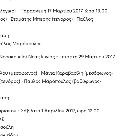
ολογικό) - Παρασκευή 17 Μαρτίου 2017, ώρα 13.00
ς) ∙ Σταμάτης Μπερής (τενόρος) ∙ Παύλος
λαρη
αύλος Μαρόπουλος
οσοκομείο) Νέας Ιωνίας - Τετάρτη 29 Μαρτίου 2017,
λου (μεσόφωνος) ∙ Μάνια Καραβασίλη (μεσόφωνος-
 (τενόρος) ∙ Παύλος Μαρόπουλος (βαθύφωνος-
λαρη
ιακού - Σάββατο 1 Απριλίου 2017, ώρα 12.00
ΛΣ
τσούλη
οφυτίδου