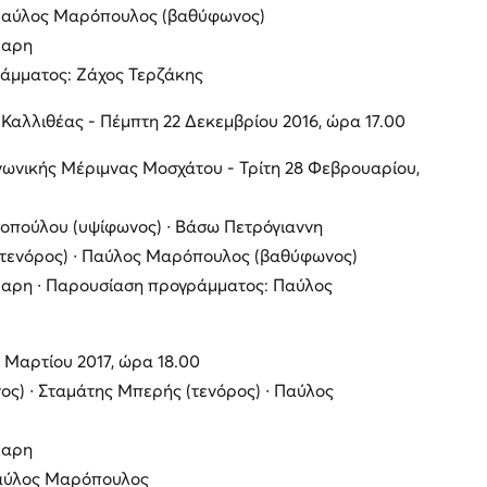
 Παύλος Μαρόπουλος (βαθύφωνος)
λαρη
ράμματος: Ζάχος Τερζάκης
Καλλιθέας - Πέμπτη 22 Δεκεμβρίου 2016, ώρα 17.00
ωνικής Μέριμνας Μοσχάτου - Τρίτη 28 Φεβρουαρίου,
οπούλου (υψίφωνος) ∙ Βάσω Πετρόγιαννη
(τενόρος) ∙ Παύλος Μαρόπουλος (βαθύφωνος)
λαρη ∙ Παρουσίαση προγράμματος: Παύλος
4 Μαρτίου 2017, ώρα 18.00
ς) ∙ Σταμάτης Μπερής (τενόρος) ∙ Παύλος
λαρη
αύλος Μαρόπουλος