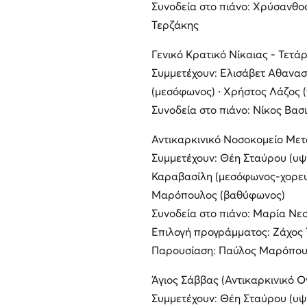
Συνοδεία στο πιάνο: Χρύσανθο
Τερζάκης
Γενικό Κρατικό Νίκαιας - Τετά
Συμμετέχουν: Ελισάβετ Αθανασ
(μεσόφωνος) ∙ Χρήστος Λάζος 
Συνοδεία στο πιάνο: Νίκος Βα
Αντικαρκινικό Νοσοκομείο Μετα
Συμμετέχουν: Θέη Σταύρου (υψ
Καραβασίλη (μεσόφωνος-χορευτ
Μαρόπουλος (βαθύφωνος)
Συνοδεία στο πιάνο: Μαρία Νε
Επιλογή προγράμματος: Ζάχος
Παρουσίαση: Παύλος Μαρόπου
Άγιος Σάββας (Αντικαρκινικό Ο
Συμμετέχουν: Θέη Σταύρου (υψ