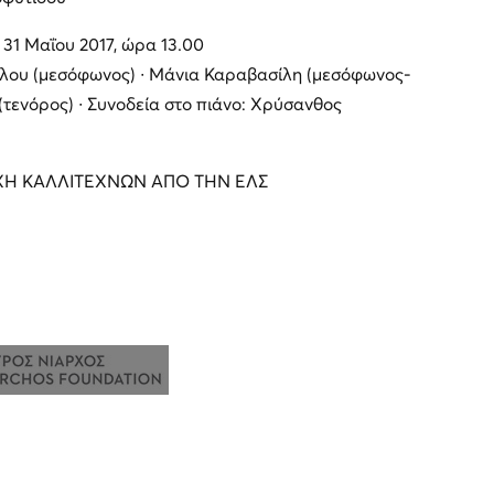
31 Μαΐου 2017, ώρα 13.00
λου (μεσόφωνος) ∙ Μάνια Καραβασίλη (μεσόφωνος-
(τενόρος) ∙ Συνοδεία στο πιάνο: Χρύσανθος
Η ΚΑΛΛΙΤΕΧΝΩΝ ΑΠΟ ΤΗΝ ΕΛΣ