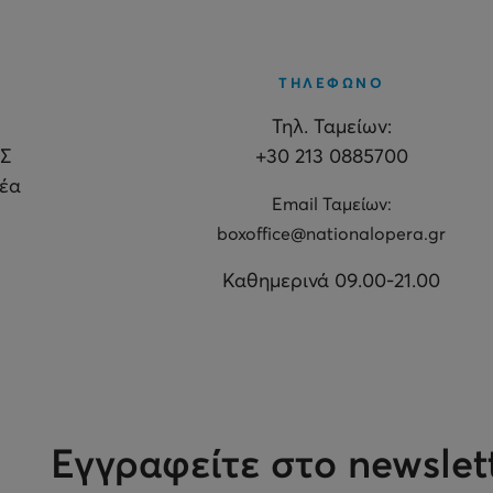
ΤΗΛΕΦΩΝΟ
Τηλ. Ταμείων:
Σ
+30 213 0885700
θέα
Εmail Ταμείων:
boxoffice@nationalopera.gr
Καθημερινά 09.00-21.00
Εγγραφείτε στο newslet