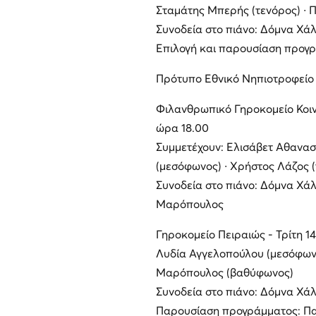
Σταμάτης Μπερής (τενόρος) ∙
Συνοδεία στο πιάνο: Δόμνα Χά
Επιλογή και παρουσίαση προγ
Πρότυπο Εθνικό Νηπιοτροφείο 
Φιλανθρωπικό Γηροκομείο Κοιν
ώρα 18.00
Συμμετέχουν: Ελισάβετ Αθανασ
(μεσόφωνος) ∙ Χρήστος Λάζος 
Συνοδεία στο πιάνο: Δόμνα Χά
Μαρόπουλος
Γηροκομείο Πειραιώς - Τρίτη 1
Λυδία Αγγελοπούλου (μεσόφωνο
Μαρόπουλος (βαθύφωνος)
Συνοδεία στο πιάνο: Δόμνα Χά
Παρουσίαση προγράμματος: Π