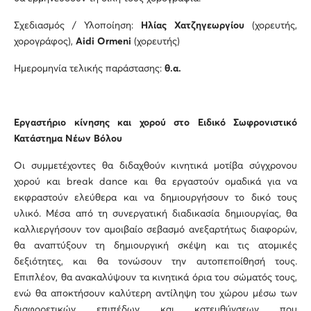
Σχεδιασμός / Υλοποίηση:
Ηλίας Χατζηγεωργίου
(χορευτής,
χορογράφος),
Aidi Ormeni
(χορευτής)
Ημερομηνία τελικής παράστασης:
θ.α.
Εργαστήριο κίνησης και χορού στο Ειδικό Σωφρονιστικό
Κατάστημα Νέων Βόλου
Οι συμμετέχοντες θα διδαχθούν κινητικά μοτίβα σύγχρονου
χορού και break dance και θα εργαστούν ομαδικά για να
εκφραστούν ελεύθερα και να δημιουργήσουν το δικό τους
υλικό. Μέσα από τη συνεργατική διαδικασία δημιουργίας, θα
καλλιεργήσουν τον αμοιβαίο σεβασμό ανεξαρτήτως διαφορών,
θα αναπτύξουν τη δημιουργική σκέψη και τις ατομικές
δεξιότητες, και θα τονώσουν την αυτοπεποίθησή τους.
Επιπλέον, θα ανακαλύψουν τα κινητικά όρια του σώματός τους,
ενώ θα αποκτήσουν καλύτερη αντίληψη του χώρου μέσω των
διαφορετικών επιπέδων και κατευθύνσεων που