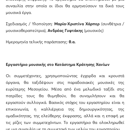
συναυλία στην οποία οι ίδιοι θα ερμηνεύσουν τα δικά τους
μουσικά έργα.
Σχεδιασμός / Υλοποίηση:
Μαρία-Χριστίνα Χάρπερ
(συνθέτρια /
μουσικοθεραπεύτρια),
Ανδρέας Γυφτάκης
(μουσικός)
Ημερομηνία τελικής παράστασης:
θ.α.
Εργαστήριο μουσικής στο Κατάστημα Κράτησης Χανίων
Οι συμμετέχοντες, χρησιμοποιώντας έγχορδα και κρουστά
όργανα, θα ταξιδέψουν στις παραδοσιακές μουσικές της
ευρύτερης Μεσογείου. Μέσα από ένα μελωδικό ταξίδι στις
πατρίδες τους θα θυμηθούν, θα συνομιλήσουν και θα
εργαστούν συλλογικά. Βασικός στόχος του εργαστηρίου είναι η
επικοινωνία, η καλλιέργεια της δημιουργικότητας, της
ομαδικότητας, της ελεύθερης έκφρασης, αλλά και η επαφή με
τις ρίζες των συμμετεχόντων. Το εργαστήριο θα ολοκληρωθεί
με μια συναυλία με τη συμμετοχή των μελών του εργαστηρίου.