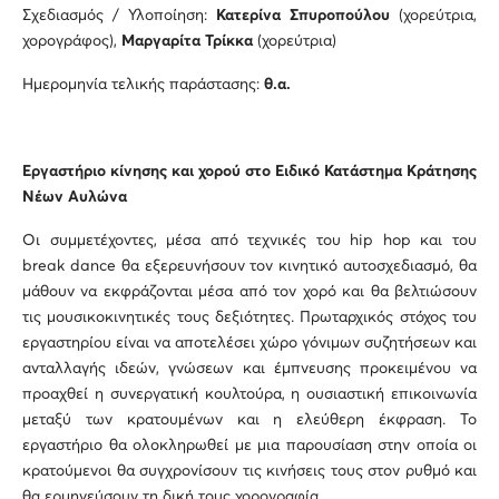
Σχεδιασμός / Υλοποίηση:
Κατερίνα Σπυροπούλου
(χορεύτρια,
χορογράφος),
Μαργαρίτα Τρίκκα
(χορεύτρια)
Ημερομηνία τελικής παράστασης:
θ.α.
Εργαστήριο κίνησης και χορού στο Ειδικό Κατάστημα Κράτησης
Νέων Αυλώνα
Οι συμμετέχοντες, μέσα από τεχνικές του hip hop και του
break dance θα εξερευνήσουν τον κινητικό αυτοσχεδιασμό, θα
μάθουν να εκφράζονται μέσα από τον χορό και θα βελτιώσουν
τις μουσικοκινητικές τους δεξιότητες. Πρωταρχικός στόχος του
εργαστηρίου είναι να αποτελέσει χώρο γόνιμων συζητήσεων και
ανταλλαγής ιδεών, γνώσεων και έμπνευσης προκειμένου να
προαχθεί η συνεργατική κουλτούρα, η ουσιαστική επικοινωνία
μεταξύ των κρατουμένων και η ελεύθερη έκφραση. Το
εργαστήριο θα ολοκληρωθεί με μια παρουσίαση στην οποία οι
κρατούμενοι θα συγχρονίσουν τις κινήσεις τους στον ρυθμό και
θα ερμηνεύσουν τη δική τους χορογραφία.