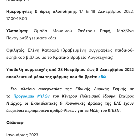
Ημερομηνίες & ώρες υλοποίησης
: 17 & 18 Δεκεμβρίου 2022,
17.00-19.00
Υλοποίηση
: Ομάδα Μουσικού Θεάτρου Ραφή, Μαλβίνα
Παναγιωτίδη (εικαστικός)
Ομιλητές
: Ελένη Κατσαμά (βραβευμένη συγγραφέας παιδικού-
εφηβικού βιβλίου με το Κρατικό Βραβείο Λογοτεχνίας)
Υποβολή συμμετοχής από 28 Νοεμβρίου έως 8 Δεκεμβρίου 2022
αποκλειστικά μέσω της φόρμας που θα βρείτε
εδώ
Στο πλαίσιο συνεργασίας της Εθνικής Λυρικής Σκηνής με
το
Πρόγραμμα Μελών
του Κέντρου Πολιτισμού Ίδρυμα Σταύρος
Νιάρχος, οι Εκπαιδευτικές & Κοινωνικές Δράσεις της ΕΛΣ έχουν
δεσμεύσει περιορισμένο αριθμό θέσεων για τα Μέλη του ΚΠΙΣΝ.
Φάλσταφ
Ιανουάριος 2023