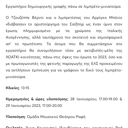
Εργαστήριο δημιουργικής γραφής πάνω σε λιμπρέτο-μινιατούρα
Ο Τζουζέππε Βέρντι και ο λιμπρετίστας του Αρρίγκο Μπόιτο
«διάβασαν» το αριστούργημα του Σαίξπηρ ως έναν ύμνο στον
έρωτα, πλημμυρισμένο με τα χρώματα της Ιταλικής
Αναγέννησης, αλλά ταυτόχρονα πιο σκοτεινό και ατμοσφαιρικό
απ’ το πρωτότυπο. Τα άτομα που θα συμμετάσχουν στο
εργαστήριο θα συνομιλήσουν τόσο με ακτιβιστές-μέλη της
ΛΟΑΤΚΙ κοινότητας, πάνω στις όψεις του έρωτα το 2023, όσο και
με πρωταγωνιστές της φετινής παραγωγής της ΕΛΣ προκειμένου
να αντλήσουν έμπνευση για να γράψουν το δικό τους λιμπρέτο-
μινιατούρα.
Ηλικίες
: 13-15
Ημερομηνίες & ώρες υλοποίησης
: 28 Ιανουαρίου, 17.00-19.00 &
29 Ιανουαρίου 2023, 17.00-20.00
Υλοποίηση
: Ομάδα Μουσικού Θεάτρου Ραφή