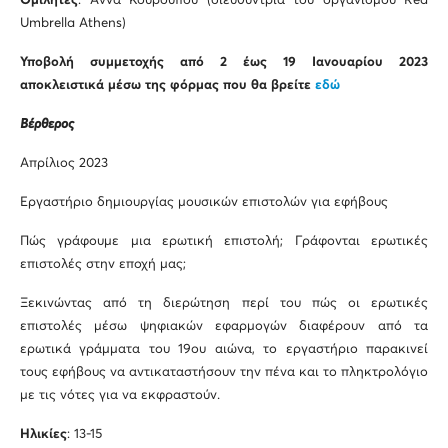
Ομιλητές
: Άννα Κουρουπού (διευθύντρια του οργανισμού Red
Umbrella Athens)
Υποβολή συμμετοχής από 2 έως 19 Ιανουαρίου 2023
αποκλειστικά μέσω της φόρμας που θα βρείτε
εδώ
Βέρθερος
Απρίλιος 2023
Εργαστήριο δημιουργίας μουσικών επιστολών για εφήβους
Πώς γράφουμε μια ερωτική επιστολή; Γράφονται ερωτικές
επιστολές στην εποχή μας;
Ξεκινώντας από τη διερώτηση περί του πώς οι ερωτικές
επιστολές μέσω ψηφιακών εφαρμογών διαφέρουν από τα
ερωτικά γράμματα του 19ου αιώνα, το εργαστήριο παρακινεί
τους εφήβους να αντικαταστήσουν την πένα και το πληκτρολόγιο
με τις νότες για να εκφραστούν.
Ηλικίες
: 13-15