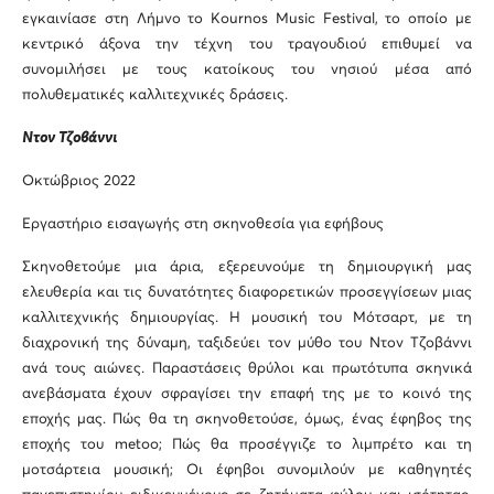
εγκαινίασε στη Λήμνο το Kournos Music Festival, το οποίο με
κεντρικό άξονα την τέχνη του τραγουδιού επιθυμεί να
συνομιλήσει με τους κατοίκους του νησιού μέσα από
πολυθεματικές καλλιτεχνικές δράσεις.
Ντον Τζοβάννι
Οκτώβριος 2022
Εργαστήριο εισαγωγής στη σκηνοθεσία για εφήβους
Σκηνοθετούμε μια άρια, εξερευνούμε τη δημιουργική μας
ελευθερία και τις δυνατότητες διαφορετικών προσεγγίσεων μιας
καλλιτεχνικής δημιουργίας. Η μουσική του Μότσαρτ, με τη
διαχρονική της δύναμη, ταξιδεύει τον μύθο του Ντον Τζοβάννι
ανά τους αιώνες. Παραστάσεις θρύλοι και πρωτότυπα σκηνικά
ανεβάσματα έχουν σφραγίσει την επαφή της με το κοινό της
εποχής μας. Πώς θα τη σκηνοθετούσε, όμως, ένας έφηβος της
εποχής του metoo; Πώς θα προσέγγιζε το λιμπρέτο και τη
μοτσάρτεια μουσική; Οι έφηβοι συνομιλούν με καθηγητές