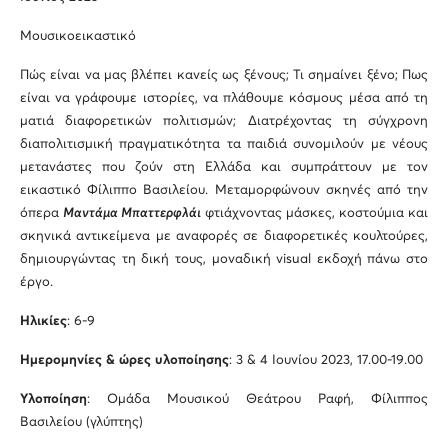
Μουσικοεικαστικό
Πώς είναι να μας βλέπει κανείς ως ξένους; Τι σημαίνει ξένο; Πως
είναι να γράφουμε ιστορίες, να πλάθουμε κόσμους μέσα από τη
ματιά διαφορετικών πολιτισμών; Διατρέχοντας τη σύγχρονη
διαπολιτισμική πραγματικότητα τα παιδιά συνομιλούν με νέους
μετανάστες που ζούν στη Ελλάδα και συμπράττουν με τον
εικαστικό Φίλιππο Βασιλείου. Μεταμορφώνουν σκηνές από την
όπερα
Μαντάμα Μπαττερφλάι
φτιάχνοντας μάσκες, κοστούμια και
σκηνικά αντικείμενα με αναφορές σε διαφορετικές κουλτούρες,
δημιουργώντας τη δική τους, μοναδική visual εκδοχή πάνω στο
έργο.
Ηλικίες
: 6-9
Ημερομηνίες & ώρες υλοποίησης
: 3 & 4 Ιουνίου 2023, 17.00-19.00
Υλοποίηση
: Ομάδα Μουσικού Θεάτρου Ραφή, Φίλιππος
Βασιλείου (γλύπτης)