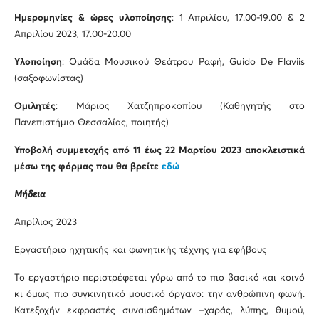
Ημερομηνίες & ώρες υλοποίησης
: 1 Απριλίου, 17.00-19.00 & 2
Απριλίου 2023, 17.00-20.00
Υλοποίηση
: Ομάδα Μουσικού Θεάτρου Ραφή, Guido De Flaviis
(σαξοφωνίστας)
Ομιλητές
: Μάριος Χατζηπροκοπίου (Καθηγητής στο
Πανεπιστήμιο Θεσσαλίας, ποιητής)
Υποβολή συμμετοχής από 11 έως 22 Μαρτίου 2023 αποκλειστικά
μέσω της φόρμας που θα βρείτε
εδώ
Μήδεια
Απρίλιος 2023
Εργαστήριο ηχητικής και φωνητικής τέχνης για εφήβους
Το εργαστήριο περιστρέφεται γύρω από το πιο βασικό και κοινό
κι όμως πιο συγκινητικό μουσικό όργανο: την ανθρώπινη φωνή.
Κατεξοχήν εκφραστές συναισθημάτων –χαράς, λύπης, θυμού,