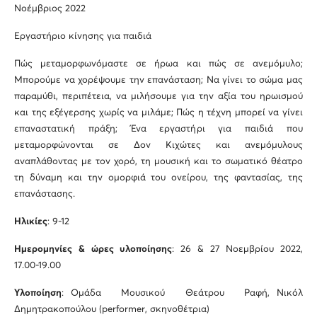
Νοέμβριος 2022
Εργαστήριο κίνησης για παιδιά
Πώς μεταμορφωνόμαστε σε ήρωα και πώς σε ανεμόμυλο;
Μπορούμε να χορέψουμε την επανάσταση; Να γίνει το σώμα μας
παραμύθι, περιπέτεια, να μιλήσουμε για την αξία του ηρωισμού
και της εξέγερσης χωρίς να μιλάμε; Πώς η τέχνη μπορεί να γίνει
επαναστατική πράξη; Ένα εργαστήρι για παιδιά που
μεταμορφώνονται σε Δον Κιχώτες και ανεμόμυλους
αναπλάθοντας με τον χορό, τη μουσική και το σωματικό θέατρο
τη δύναμη και την ομορφιά του ονείρου, της φαντασίας, της
επανάστασης.
Ηλικίες
: 9-12
Ημερομηνίες & ώρες υλοποίησης
: 26 & 27 Νοεμβρίου 2022,
17.00-19.00
Υλοποίηση
: Ομάδα Μουσικού Θεάτρου Ραφή, Νικόλ
Δημητρακοπούλου (performer, σκηνοθέτρια)