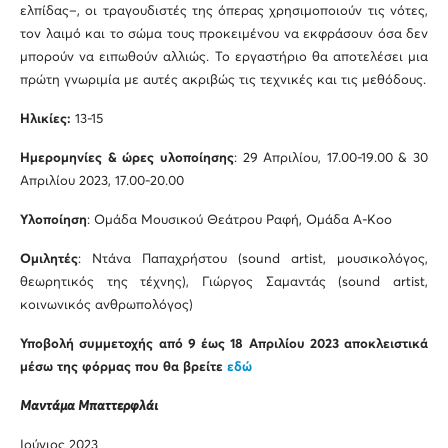
ελπίδας–, οι τραγουδιστές της όπερας χρησιμοποιούν τις νότες,
τον λαιμό και το σώμα τους προκειμένου να εκφράσουν όσα δεν
μπορούν να ειπωθούν αλλιώς. Το εργαστήριο θα αποτελέσει μια
πρώτη γνωριμία με αυτές ακριβώς τις τεχνικές και τις μεθόδους.
Ηλικίες:
13-15
Ημερομηνίες & ώρες υλοποίησης
: 29 Απριλίου, 17.00-19.00 & 30
Απριλίου 2023, 17.00-20.00
Υλοποίηση
: Ομάδα Μουσικού Θεάτρου Ραφή, Ομάδα Α-Koo
Ομιλητές
: Ντάνα Παπαχρήστου (sound artist, μουσικολόγος,
θεωρητικός της τέχνης), Γιώργος Σαμαντάς (sound artist,
κοινωνικός ανθρωπολόγος)
Υποβολή συμμετοχής από 9 έως 18 Απριλίου 2023 αποκλειστικά
μέσω της φόρμας που θα βρείτε
εδώ
Μαντάμα Mπαττερφλάι
Ιούνιος 2023