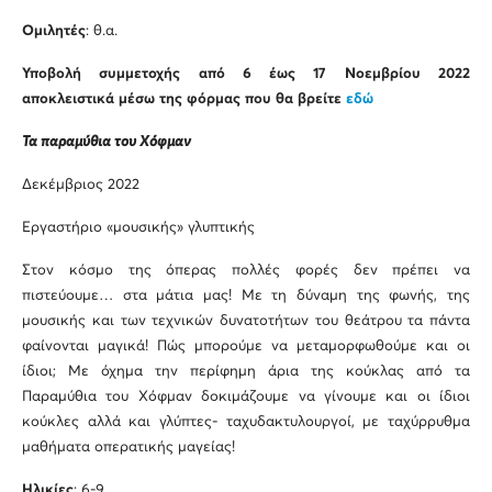
Ομιλητές
: θ.α.
Υποβολή συμμετοχής από 6 έως 17 Νοεμβρίου 2022
αποκλειστικά μέσω της φόρμας που θα βρείτε
εδώ
Τα παραμύθια του Χόφμαν
Δεκέμβριος 2022
Εργαστήριο «μουσικής» γλυπτικής
Στον κόσμο της όπερας πολλές φορές δεν πρέπει να
πιστεύουμε… στα μάτια μας! Με τη δύναμη της φωνής, της
μουσικής και των τεχνικών δυνατοτήτων του θεάτρου τα πάντα
φαίνονται μαγικά! Πώς μπορούμε να μεταμορφωθούμε και οι
ίδιοι; Με όχημα την περίφημη άρια της κούκλας από τα
Παραμύθια του Χόφμαν δοκιμάζουμε να γίνουμε και οι ίδιοι
κούκλες αλλά και γλύπτες- ταχυδακτυλουργοί, με ταχύρρυθμα
μαθήματα οπερατικής μαγείας!
Ηλικίες
: 6-9