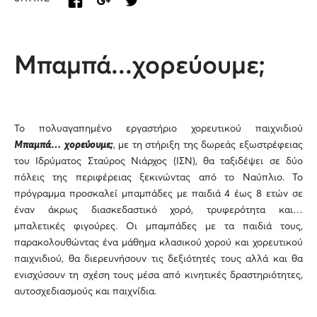
Μπαμπά...χορεύουμε;
Το πολυαγαπημένο εργαστήριο χορευτικού παιχνιδιού
Μπαμπά…
χορεύουμε
;
, με τη στήριξη της δωρεάς εξωστρέφειας
του Ιδρύματος Σταύρος Νιάρχος (ΙΣΝ), θα ταξιδέψει σε δύο
πόλεις της περιφέρειας ξεκινώντας από το Ναύπλιο. Το
πρόγραμμα προσκαλεί μπαμπάδες με παιδιά 4 έως 8 ετών σε
έναν άκρως διασκεδαστικό χορό, τρυφερότητα και…
μπαλετικές φιγούρες. Οι μπαμπάδες με τα παιδιά τους,
παρακολουθώντας ένα μάθημα κλασικού χορού και χορευτικού
παιχνιδιού, θα διερευνήσουν τις δεξιότητές τους αλλά και θα
ενισχύσουν τη σχέση τους μέσα από κινητικές δραστηριότητες,
αυτοσχεδιασμούς και παιχνίδια.