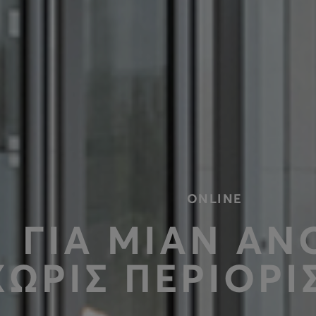
ONLINE
ΓΙΑ ΜΙΑΝ ΑΝ
ΧΩΡΙΣ ΠΕΡΙΟΡ