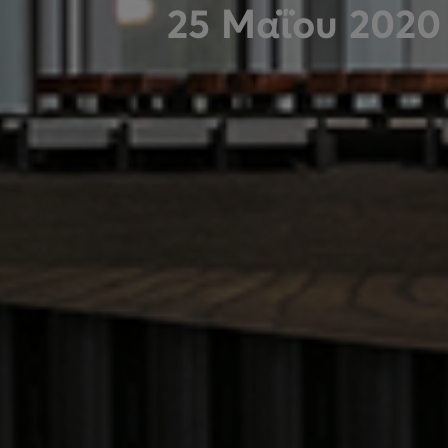
25 Μαΐου 2020